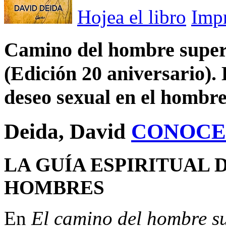
Hojea el libro
Imp
Camino del hombre superio
(Edición 20 aniversario). 
deseo sexual en el hombr
Deida, David
CONOCE
LA GUÍA ESPIRITUAL 
HOMBRES
En
El camino del hombre s