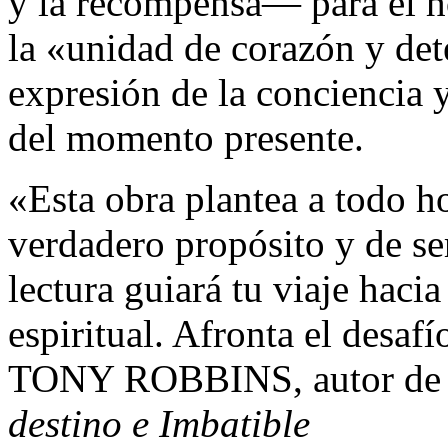
y la recompensa— para el 
la «unidad de corazón y de
expresión de la conciencia y
del momento presente.
«Esta obra plantea a todo h
verdadero propósito y de se
lectura guiará tu viaje haci
espiritual. Afronta el desaf
TONY ROBBINS, autor d
destino e Imbatible