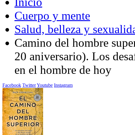
Inicio
Cuerpo y mente
Salud, belleza y sexualid
Camino del hombre superi
20 aniversario). Los desa
en el hombre de hoy
Facebook
Twitter
Youtube
Instagram