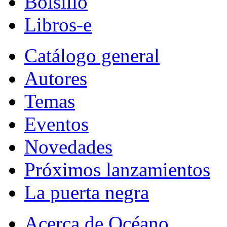
Bolsillo
Libros-e
Catálogo general
Autores
Temas
Eventos
Novedades
Próximos lanzamientos
La puerta negra
Acerca de Océano