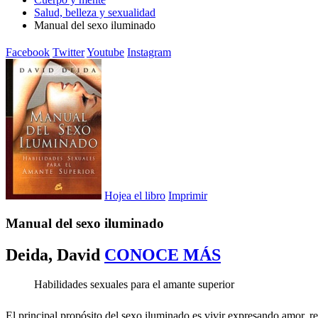
Salud, belleza y sexualidad
Manual del sexo iluminado
Facebook
Twitter
Youtube
Instagram
Hojea el libro
Imprimir
Manual del sexo iluminado
Deida, David
CONOCE MÁS
Habilidades sexuales para el amante superior
El principal propósito del sexo iluminado es vivir expresando amor,