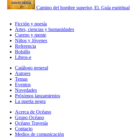
Camino del hombre superior, El. Guía espiritual
Ficción y poesía
Artes, ciencias y humanidades
Cuerpo y mente
Niños y Jóvenes
Referencia
Bolsillo
Libros-e
Catálogo general
Autores
Temas
Eventos
Novedades
Próximos lanzamientos
La puerta negra
Acerca de Océano
Grupo Océano
Océano Travesía
Contacto
Medios de comunicación