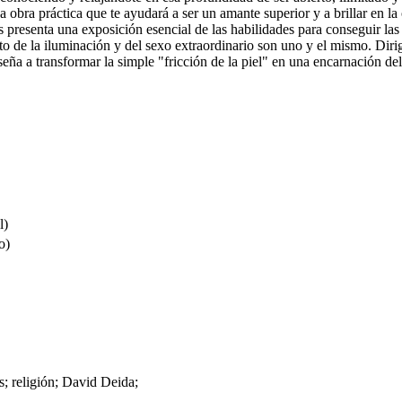
a práctica que te ayudará a ser un amante superior y a brillar en la 
os presenta una exposición esencial de las habilidades para conseguir la
o de la iluminación y del sexo extraordinario son uno y el mismo. Dirig
eña a transformar la simple "fricción de la piel" en una encarnación del
l)
o)
; religión; David Deida;