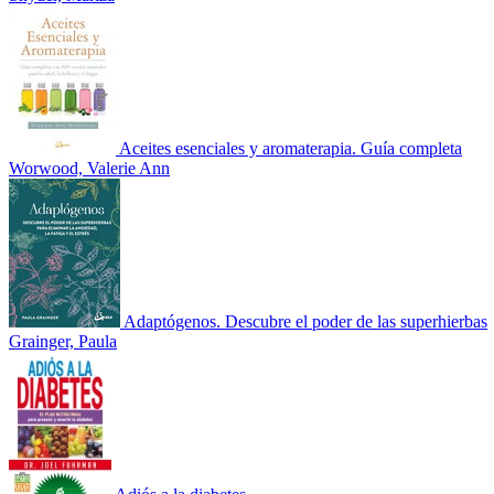
Aceites esenciales y aromaterapia. Guía completa
Worwood, Valerie Ann
Adaptógenos. Descubre el poder de las superhierbas
Grainger, Paula