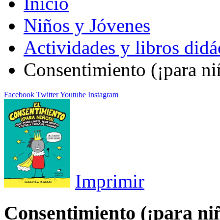
Inicio
Niños y Jóvenes
Actividades y libros didá
Consentimiento (¡para ni
Facebook
Twitter
Youtube
Instagram
Imprimir
Consentimiento (¡para niñ