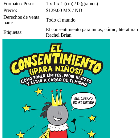
Formato / Peso:
1 x 1 x 1 (cm) / 0 (gramos)
Precio:
$129.00 MX / ND
Derechos de venta
Todo el mundo
para:
El consentimiento para niños; cómic; literatura 
Etiquetas:
Rachel Brian