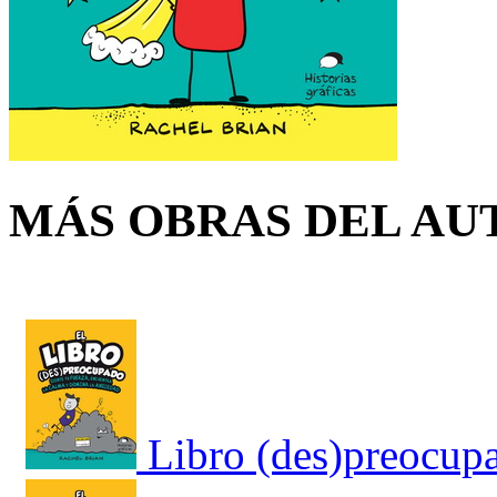
MÁS OBRAS DEL AU
Libro (des)preocupad