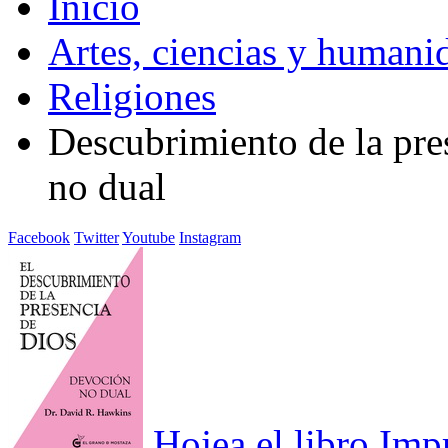
Inicio
Artes, ciencias y humani
Religiones
Descubrimiento de la pre
no dual
Facebook
Twitter
Youtube
Instagram
Hojea el libro
Imp