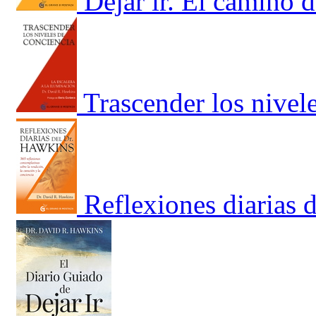
Dejar ir. El camino d
Trascender los nivel
Reflexiones diarias 