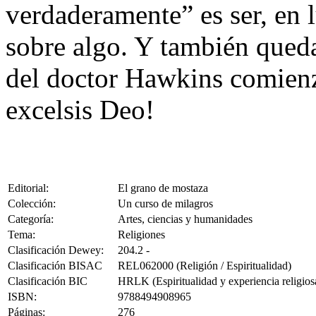
verdaderamente” es ser, en 
sobre algo. Y también queda
del doctor Hawkins comienz
excelsis Deo!
Editorial:
El grano de mostaza
Colección:
Un curso de milagros
Categoría:
Artes, ciencias y humanidades
Tema:
Religiones
Clasificación Dewey:
204.2 -
Clasificación BISAC
REL062000 (Religión / Espiritualidad)
Clasificación BIC
HRLK (Espiritualidad y experiencia religios
ISBN:
9788494908965
Páginas:
276