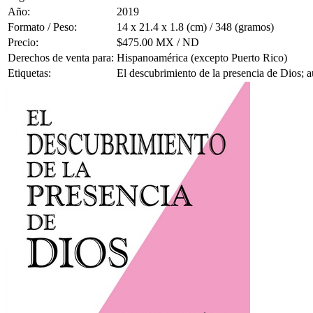
Año:
2019
Formato / Peso:
14 x 21.4 x 1.8 (cm) / 348 (gramos)
Precio:
$475.00 MX / ND
Derechos de venta para:
Hispanoamérica (excepto Puerto Rico)
Etiquetas:
El descubrimiento de la presencia de Dios; a