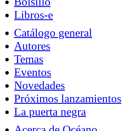
Bolsillo
Libros-e
Catálogo general
Autores
Temas
Eventos
Novedades
Próximos lanzamientos
La puerta negra
Acerca de Océano