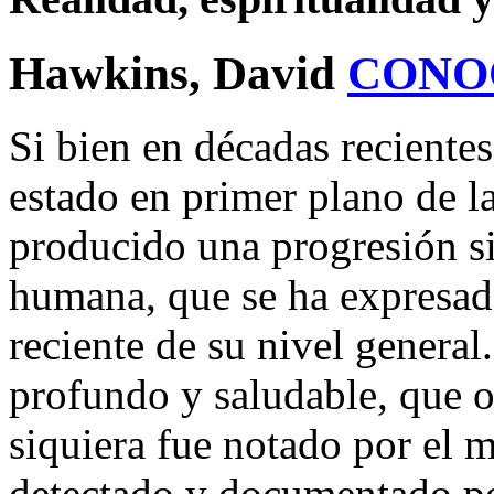
Hawkins, David
CONO
Si bien en décadas reciente
estado en primer plano de l
producido una progresión s
humana, que se ha expresad
reciente de su nivel genera
profundo y saludable, que oc
siquiera fue notado por el 
detectado y documentado po