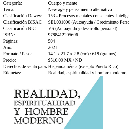
Categoría:
Cuerpo y mente
Tema:
New age y pensamiento alternativo
Clasificación Dewey:
153 - Procesos mentales conscientes. Intelig
Clasificación BISAC
SEL031000 (Autoayuda / Crecimiento Person
Clasificación BIC
VS (Autoayuda y desarrollo personal)
ISBN:
9788412295696
Páginas:
504
Año:
2021
Formato / Peso:
14.1 x 21.7 x 2.8 (cm) / 618 (gramos)
Precio:
$510.00 MX / ND
Derechos de venta para:
Hispanoamérica (excepto Puerto Rico)
Etiquetas:
Realidad, espiritualidad y hombre moderno;