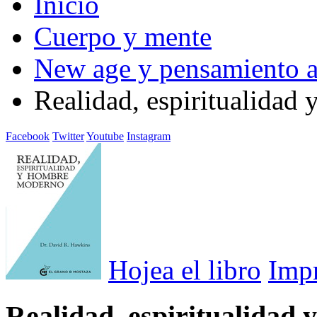
Inicio
Cuerpo y mente
New age y pensamiento a
Realidad, espiritualidad
Facebook
Twitter
Youtube
Instagram
Hojea el libro
Imp
Realidad, espiritualidad