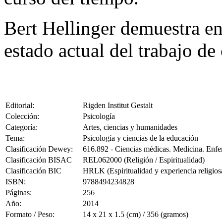
Bert Hellinger demuestra en
estado actual del trabajo de
Editorial:
Rigden Institut Gestalt
Colección:
Psicología
Categoría:
Artes, ciencias y humanidades
Tema:
Psicología y ciencias de la educación
Clasificación Dewey:
616.892 - Ciencias médicas. Medicina. Enfer
Clasificación BISAC
REL062000 (Religión / Espiritualidad)
Clasificación BIC
HRLK (Espiritualidad y experiencia religios
ISBN:
9788494234828
Páginas:
256
Año:
2014
Formato / Peso:
14 x 21 x 1.5 (cm) / 356 (gramos)