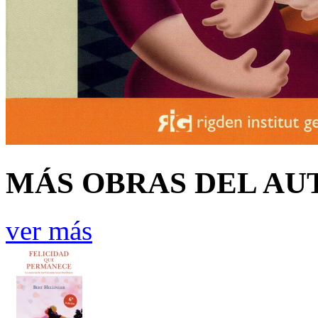
MÁS OBRAS DEL AU
ver más