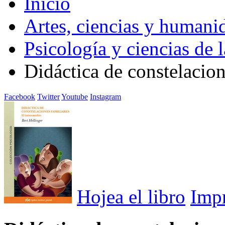
Inicio
Artes, ciencias y humani
Psicología y ciencias de 
Didáctica de constelacion
Facebook
Twitter
Youtube
Instagram
Hojea el libro
Imp