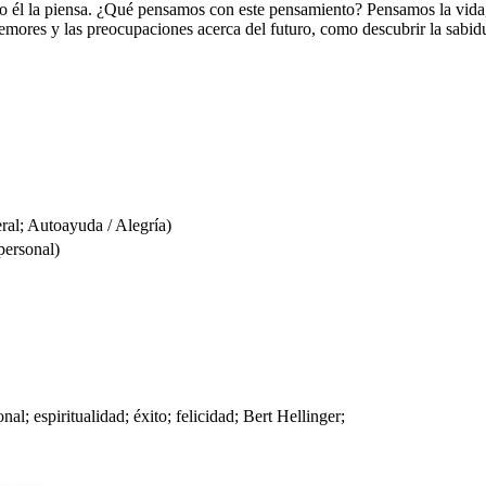
o él la piensa. ¿Qué pensamos con este pensamiento? Pensamos la vida, 
temores y las preocupaciones acerca del futuro, como descubrir la sabidu
al; Autoayuda / Alegría)
personal)
al; espiritualidad; éxito; felicidad; Bert Hellinger;