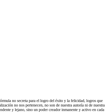
órmula no secreta para el logro del éxito y la felicidad, logros que
lización no nos pertenecen, no son de nuestra autoría ni de nuestra
cendente y lejano, sino un poder creador inmanente y activo en cada