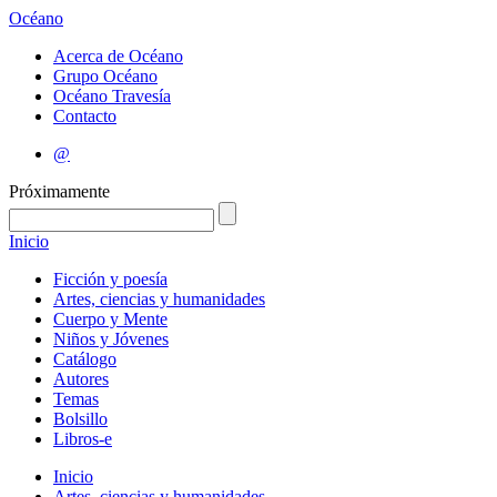
Océano
Acerca de Océano
Grupo Océano
Océano Travesía
Contacto
@
Próximamente
Inicio
Ficción y poesía
Artes, ciencias y humanidades
Cuerpo y Mente
Niños y Jóvenes
Catálogo
Autores
Temas
Bolsillo
Libros-e
Inicio
Artes, ciencias y humanidades