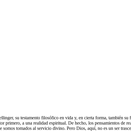
linger, su testamento filosófico en vida y, en cierta forma, también su f
r primero, a una realidad espiritual. De hecho, los pensamientos de rea
ue somos tomados al servicio divino. Pero Dios, aquí, no es un ser tras