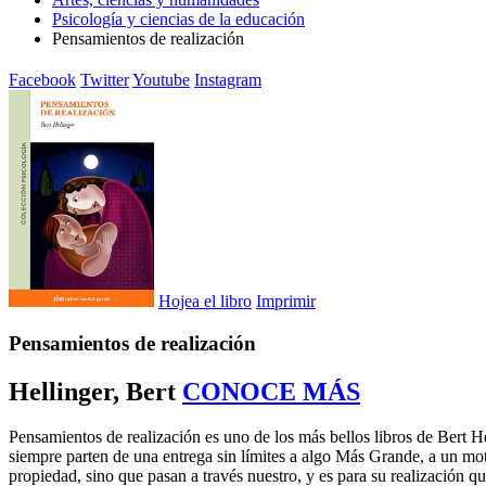
Psicología y ciencias de la educación
Pensamientos de realización
Facebook
Twitter
Youtube
Instagram
Hojea el libro
Imprimir
Pensamientos de realización
Hellinger, Bert
CONOCE MÁS
Pensamientos de realización es uno de los más bellos libros de Bert Hel
siempre parten de una entrega sin límites a algo Más Grande, a un moto
propiedad, sino que pasan a través nuestro, y es para su realización q