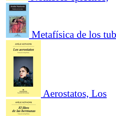
Metafísica de los tu
Aerostatos, Los