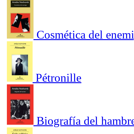
Cosmética del enem
Pétronille
Biografía del hambr