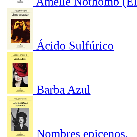
Amélie Nothomb (El 
Ácido Sulfúrico
Barba Azul
Nombres epicenos,