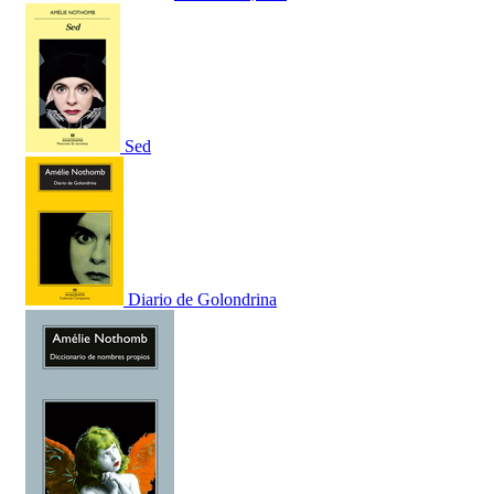
Sed
Diario de Golondrina