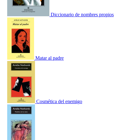
Diccionario de nombres propios
Matar al padre
Cosmética del enemigo