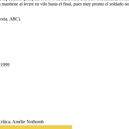
ga mantiene al lector en vilo hasta el final, pues muy pronto el soldado
Doria,
ABC
).
-1999
 crítica; Amélie Nothomb