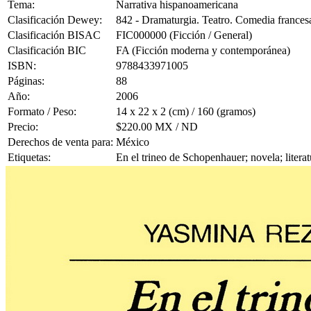
Tema:
Narrativa hispanoamericana
Clasificación Dewey:
842 - Dramaturgia. Teatro. Comedia frances
Clasificación BISAC
FIC000000 (Ficción / General)
Clasificación BIC
FA (Ficción moderna y contemporánea)
ISBN:
9788433971005
Páginas:
88
Año:
2006
Formato / Peso:
14 x 22 x 2 (cm) / 160 (gramos)
Precio:
$220.00 MX / ND
Derechos de venta para:
México
Etiquetas:
En el trineo de Schopenhauer; novela; liter