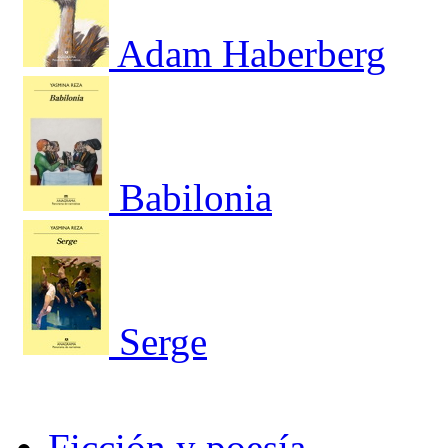
Adam Haberberg
Babilonia
Serge
Ficción y poesía