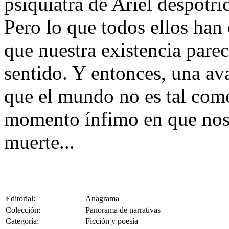
psiquiatra de Ariel despotri
Pero lo que todos ellos han
que nuestra existencia pare
sentido. Y entonces, una av
que el mundo no es tal com
momento ínfimo en que nos 
muerte...
Editorial:
Anagrama
Colección:
Panorama de narrativas
Categoría:
Ficción y poesía