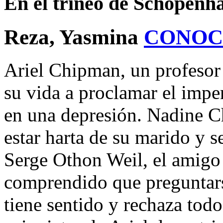
En el trineo de Schopenh
Reza, Yasmina
CONOC
Ariel Chipman, un profesor 
su vida a proclamar el imper
en una depresión. Nadine C
estar harta de su marido y s
Serge Othon Weil, el amigo 
comprendido que preguntarse
tiene sentido y rechaza todo