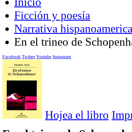
Inicio
Ficción y poesía
Narrativa hispanoameric
En el trineo de Schopenh
Facebook
Twitter
Youtube
Instagram
Hojea el libro
Imp