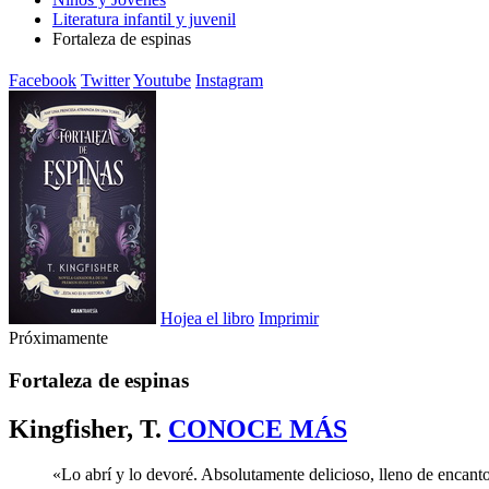
Literatura infantil y juvenil
Fortaleza de espinas
Facebook
Twitter
Youtube
Instagram
Hojea el libro
Imprimir
Próximamente
Fortaleza de espinas
Kingfisher, T.
CONOCE MÁS
«Lo abrí y lo devoré. Absolutamente delicioso, lleno de encan