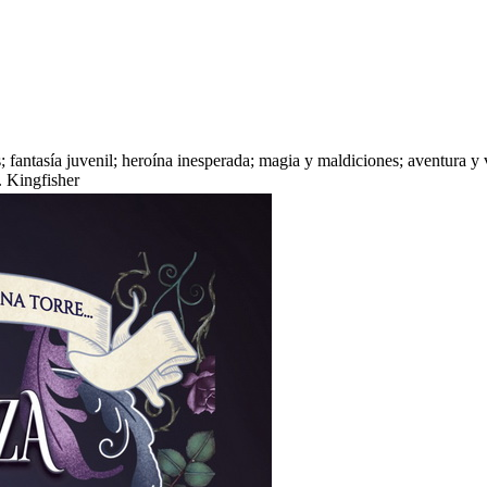
; fantasía juvenil; heroína inesperada; magia y maldiciones; aventura y v
T. Kingfisher