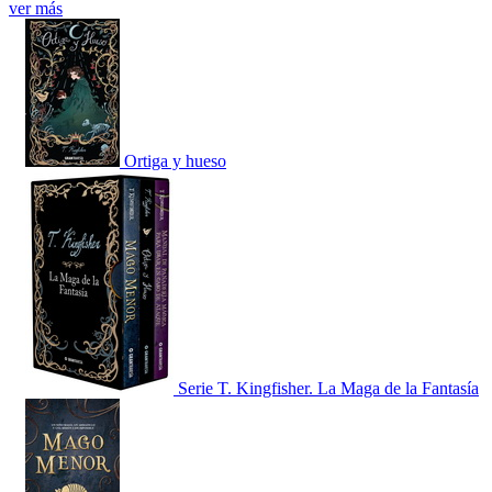
ver más
Ortiga y hueso
Serie T. Kingfisher. La Maga de la Fantasía