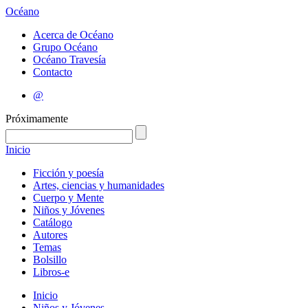
Océano
Acerca de Océano
Grupo Océano
Océano Travesía
Contacto
@
Próximamente
Inicio
Ficción y poesía
Artes, ciencias y humanidades
Cuerpo y Mente
Niños y Jóvenes
Catálogo
Autores
Temas
Bolsillo
Libros-e
Inicio
Niños y Jóvenes