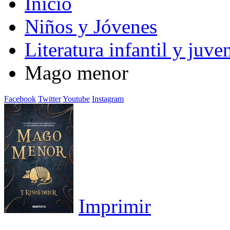
Inicio
Niños y Jóvenes
Literatura infantil y juven
Mago menor
Facebook
Twitter
Youtube
Instagram
Imprimir