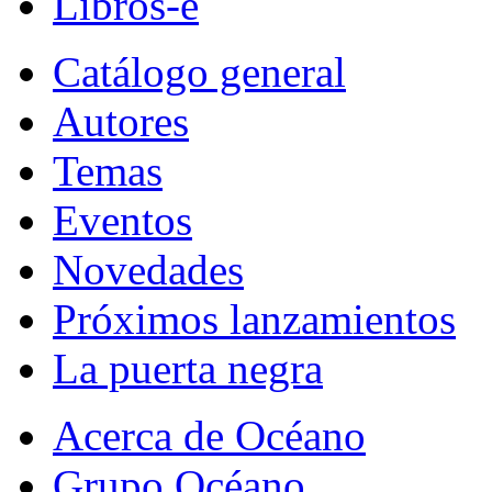
Libros-e
Catálogo general
Autores
Temas
Eventos
Novedades
Próximos lanzamientos
La puerta negra
Acerca de Océano
Grupo Océano