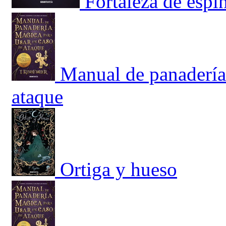
Fortaleza de espi
Manual de panadería
ataque
Ortiga y hueso