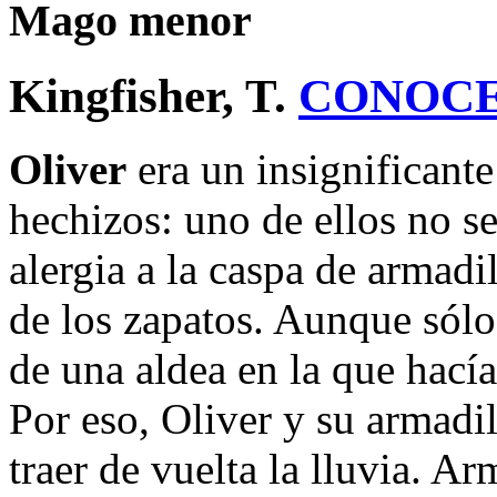
Mago menor
Kingfisher, T.
CONOCE
Oliver
era un insignificant
hechizos: uno de ellos no s
alergia a la caspa de armadi
de los zapatos. Aunque sólo
de una aldea en la que hací
Por eso, Oliver y su armadi
traer de vuelta la lluvia. A