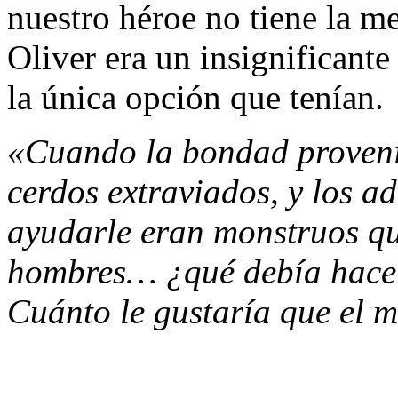
nuestro héroe no tiene la me
Oliver era un insignificant
la única opción que tenían.
«Cuando la bondad provení
cerdos extraviados, y los a
ayudarle eran monstruos qu
hombres… ¿qué debía hacer
Cuánto le gustaría que el m