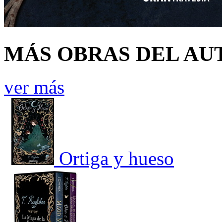
MÁS OBRAS DEL AU
ver más
Ortiga y hueso