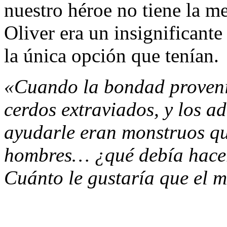
nuestro héroe no tiene la me
Oliver era un insignificant
la única opción que tenían.
«Cuando la bondad provení
cerdos extraviados, y los a
ayudarle eran monstruos qu
hombres… ¿qué debía hacer
Cuánto le gustaría que el m