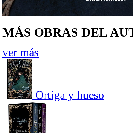
MÁS OBRAS DEL AU
ver más
Ortiga y hueso