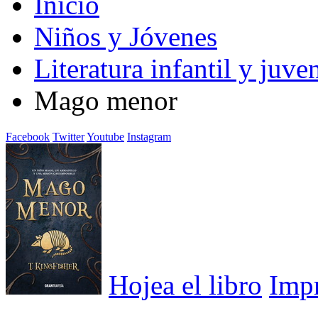
Inicio
Niños y Jóvenes
Literatura infantil y juven
Mago menor
Facebook
Twitter
Youtube
Instagram
Hojea el libro
Imp