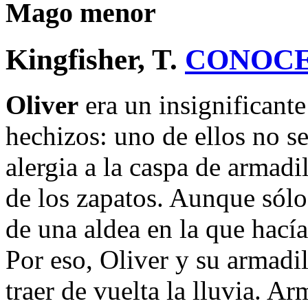
Mago menor
Kingfisher, T.
CONOCE
Oliver
era un insignificant
hechizos: uno de ellos no s
alergia a la caspa de armadi
de los zapatos. Aunque sólo
de una aldea en la que hací
Por eso, Oliver y su armadi
traer de vuelta la lluvia. A