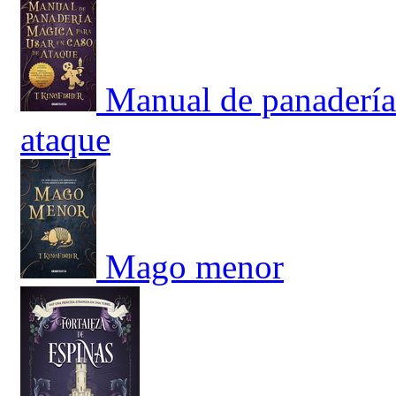
Manual de panadería
ataque
Mago menor