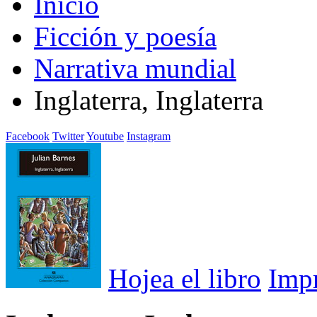
Inicio
Ficción y poesía
Narrativa mundial
Inglaterra, Inglaterra
Facebook
Twitter
Youtube
Instagram
Hojea el libro
Imp