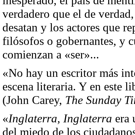
inesperado, el país de menti
verdadero que el de verdad,
desatan y los actores que re
filósofos o gobernantes, y 
comienzan a «ser»...
«No hay un escritor más int
escena literaria. Y en este
(John Carey,
The Sunday T
«
Inglaterra, Inglaterra
era 
del miedo de los ciudadanos