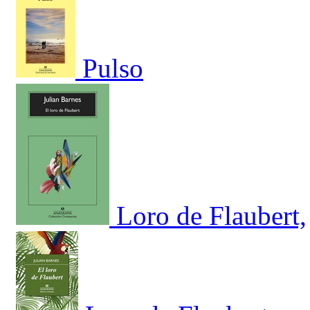
Pulso
Loro de Flaubert,