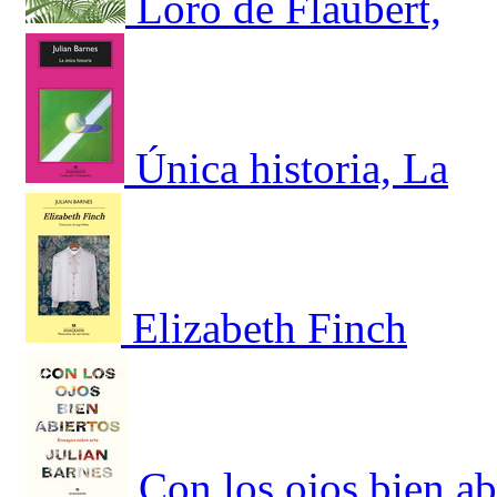
Loro de Flaubert,
Única historia, La
Elizabeth Finch
Con los ojos bien ab