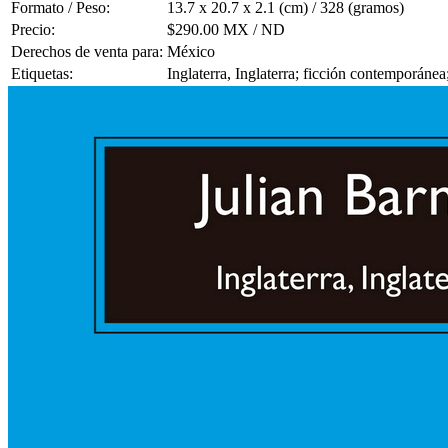
Formato / Peso:
13.7 x 20.7 x 2.1 (cm) / 328 (gramos)
Precio:
$290.00 MX / ND
Derechos de venta para:
México
Etiquetas:
Inglaterra, Inglaterra; ficción contemporánea;