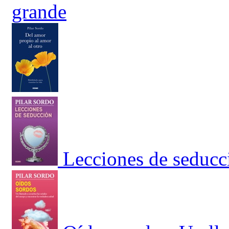
grande
Lecciones de seducc