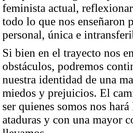
feminista actual, reflexio
todo lo que nos enseñaron 
personal, única e intransferi
Si bien en el trayecto nos e
obstáculos, podremos contin
nuestra identidad de una m
miedos y prejuicios. El cami
ser quienes somos nos har
ataduras y con una mayor co
llevamos.