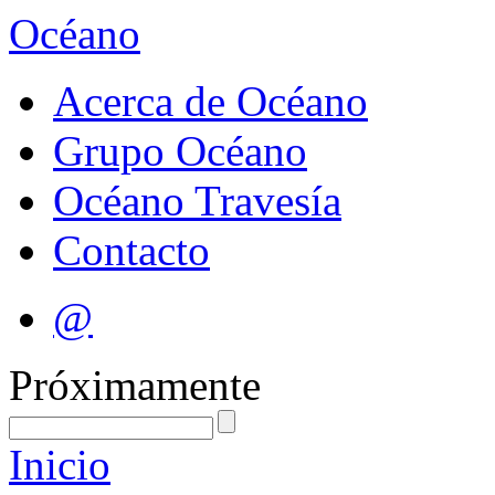
Océano
Acerca de Océano
Grupo Océano
Océano Travesía
Contacto
@
Próximamente
Inicio