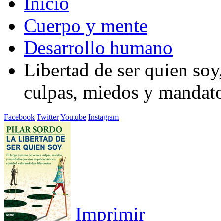
Inicio
Cuerpo y mente
Desarrollo humano
Libertad de ser quien soy
culpas, miedos y mandat
Facebook
Twitter
Youtube
Instagram
Imprimir