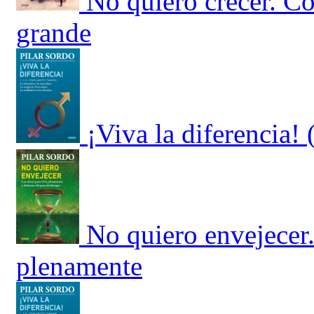
No quiero crecer. Có
grande
¡Viva la diferencia
No quiero envejecer.
plenamente