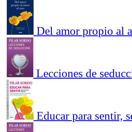
Del amor propio al a
Lecciones de seducc
Educar para sentir, 