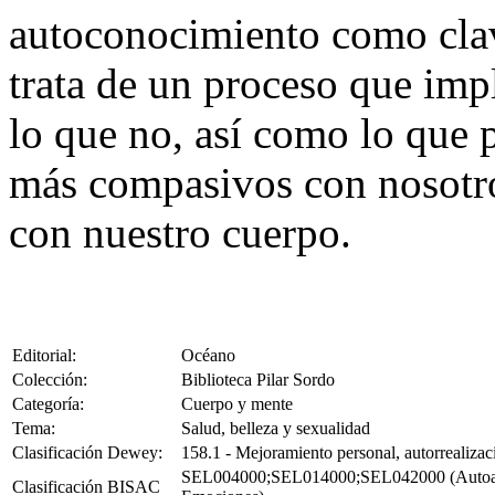
autoconocimiento como clav
trata de un proceso que imp
lo que no, así como lo que
más compasivos con nosotro
con nuestro cuerpo.
Editorial:
Océano
Colección:
Biblioteca Pilar Sordo
Categoría:
Cuerpo y mente
Tema:
Salud, belleza y sexualidad
Clasificación Dewey:
158.1 - Mejoramiento personal, autorrealizaci
SEL004000;SEL014000;SEL042000 (Autoayuda
Clasificación BISAC