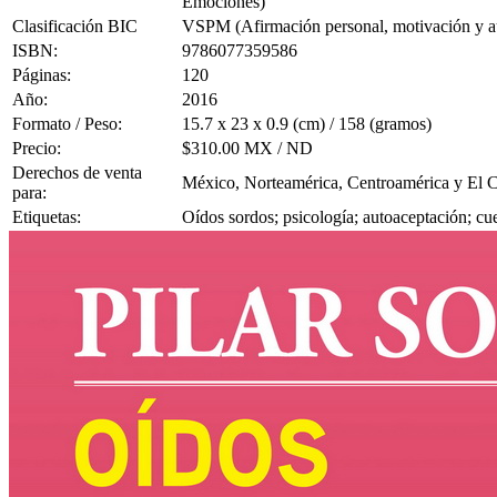
Emociones)
Clasificación BIC
VSPM (Afirmación personal, motivación y a
ISBN:
9786077359586
Páginas:
120
Año:
2016
Formato / Peso:
15.7 x 23 x 0.9 (cm) / 158 (gramos)
Precio:
$310.00 MX / ND
Derechos de venta
México, Norteamérica, Centroamérica y El C
para:
Etiquetas:
Oídos sordos; psicología; autoaceptación; cu