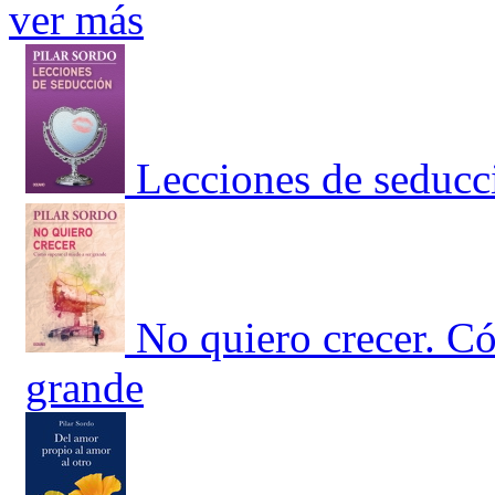
ver más
Lecciones de seducc
No quiero crecer. Có
grande