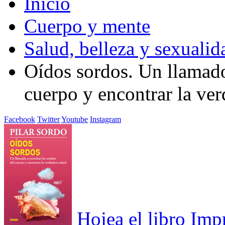
Inicio
Cuerpo y mente
Salud, belleza y sexualid
Oídos sordos. Un llamado
cuerpo y encontrar la ver
Facebook
Twitter
Youtube
Instagram
Hojea el libro
Imp