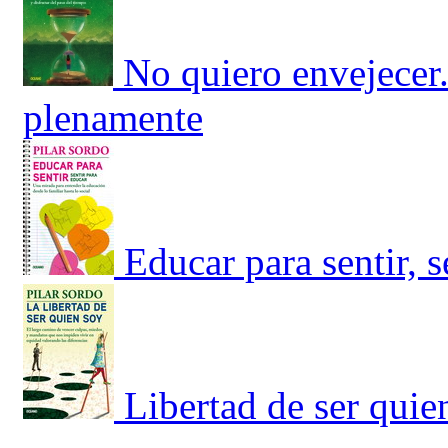
No quiero envejecer.
plenamente
Educar para sentir, 
Libertad de ser quie