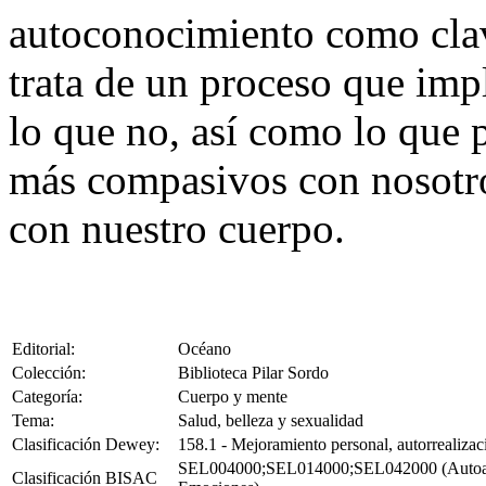
autoconocimiento como clav
trata de un proceso que imp
lo que no, así como lo que
más compasivos con nosotro
con nuestro cuerpo.
Editorial:
Océano
Colección:
Biblioteca Pilar Sordo
Categoría:
Cuerpo y mente
Tema:
Salud, belleza y sexualidad
Clasificación Dewey:
158.1 - Mejoramiento personal, autorrealizaci
SEL004000;SEL014000;SEL042000 (Autoayuda
Clasificación BISAC