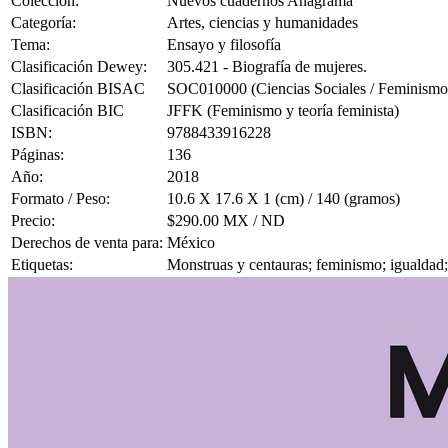
Colección:
Nuevos cuadernos Anagrama
Categoría:
Artes, ciencias y humanidades
Tema:
Ensayo y filosofía
Clasificación Dewey:
305.421 - Biografía de mujeres.
Clasificación BISAC
SOC010000 (Ciencias Sociales / Feminismo 
Clasificación BIC
JFFK (Feminismo y teoría feminista)
ISBN:
9788433916228
Páginas:
136
Año:
2018
Formato / Peso:
10.6 X 17.6 X 1 (cm) / 140 (gramos)
Precio:
$290.00 MX / ND
Derechos de venta para:
México
Etiquetas:
Monstruas y centauras; feminismo; igualdad