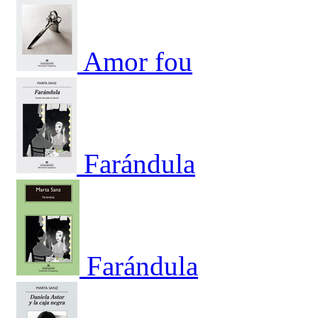
Amor fou
Farándula
Farándula