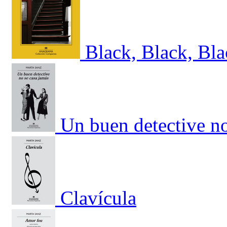
Black, Black, Bl
Un buen detective no
Clavícula