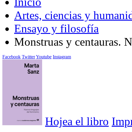
Inicio
Artes, ciencias y humani
Ensayo y filosofía
Monstruas y centauras. 
Facebook
Twitter
Youtube
Instagram
Hojea el libro
Imp