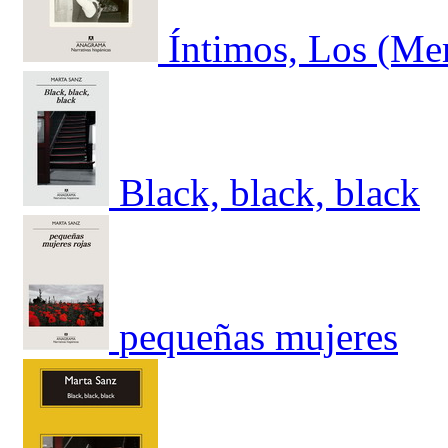
Íntimos, Los (Mem
Black, black, black
pequeñas mujeres