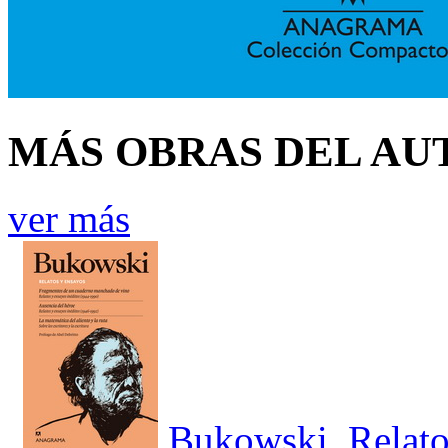
MÁS OBRAS DEL AU
ver más
Bukowski. Relato