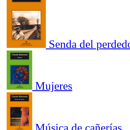
Senda del perdedo
Mujeres
Música de cañerías