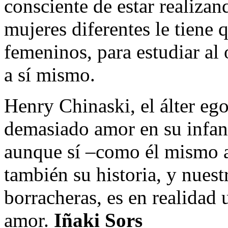
consciente de estar realiza
mujeres diferentes le tiene 
femeninos, para estudiar al
a sí mismo.
Henry Chinaski, el álter eg
demasiado amor en su infanc
aunque sí –como él mismo a
también su historia, y nuest
borracheras, es en realidad 
amor.
Iñaki Sors