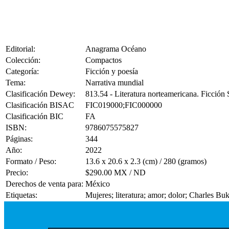
Editorial:
Anagrama Océano
Colección:
Compactos
Categoría:
Ficción y poesía
Tema:
Narrativa mundial
Clasificación Dewey:
813.54 - Literatura norteamericana. Ficció
Clasificación BISAC
FIC019000;FIC000000
Clasificación BIC
FA
ISBN:
9786075575827
Páginas:
344
Año:
2022
Formato / Peso:
13.6 x 20.6 x 2.3 (cm) / 280 (gramos)
Precio:
$290.00 MX / ND
Derechos de venta para:
México
Etiquetas:
Mujeres; literatura; amor; dolor; Charles B