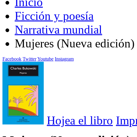
Inicio
Ficción y poesía
Narrativa mundial
Mujeres (Nueva edición)
Facebook
Twitter
Youtube
Instagram
Hojea el libro
Imp