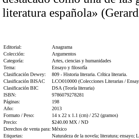
literatura española» (Gerard
Editorial:
Anagrama
Colección:
Argumentos
Categoría:
Artes, ciencias y humanidades
Tema:
Ensayo y filosofía
Clasificación Dewey:
809 - Historia literaria. Crítica literaria.
Clasificación BISAC
LCO010000 (Colecciones Literarias / Ensay
Clasificación BIC
DSA (Teoría literaria)
ISBN:
9786079278281
Páginas:
198
Año:
2013
Formato / Peso:
14 x 22 x 1.1 (cm) / 252 (gramos)
Precio:
$240.00 MX / ND
Derechos de venta para:
México
Etiquetas:
Naturaleza de la novela; literatura; ensayo; 