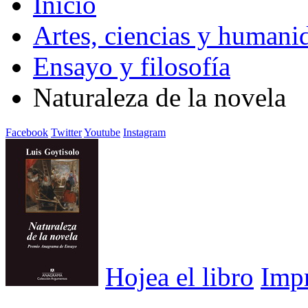
Inicio
Artes, ciencias y humani
Ensayo y filosofía
Naturaleza de la novela
Facebook
Twitter
Youtube
Instagram
Hojea el libro
Imp