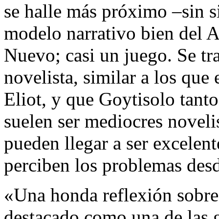
se halle más próximo –sin s
modelo narrativo bien del A
Nuevo; casi un juego. Se tr
novelista, similar a los que
Eliot, y que Goytisolo tanto
suelen ser mediocres novelis
pueden llegar a ser excelent
perciben los problemas desd
«Una honda reflexión sobre
destacado como una de las g