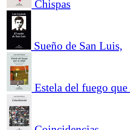
Chispas
Sueño de San Luis,
Estela del fuego que 
Coincidencias