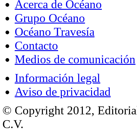
Acerca de Océano
Grupo Océano
Océano Travesía
Contacto
Medios de comunicación
Información legal
Aviso de privacidad
© Copyright 2012, Editoria
C.V.