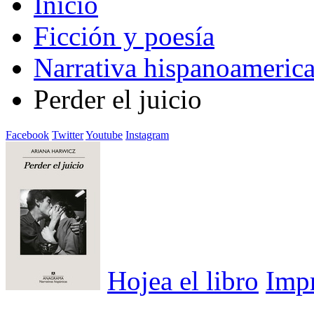
Inicio
Ficción y poesía
Narrativa hispanoameric
Perder el juicio
Facebook
Twitter
Youtube
Instagram
Hojea el libro
Imp