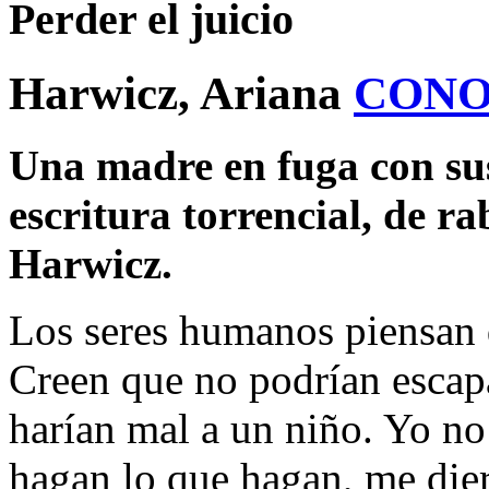
Perder el juicio
Harwicz, Ariana
CONO
Una madre en fuga con sus
escritura torrencial, de r
Harwicz.
Los seres humanos piensan 
Creen que no podrían escapa
harían mal a un niño. Yo no
hagan lo que hagan, me dier