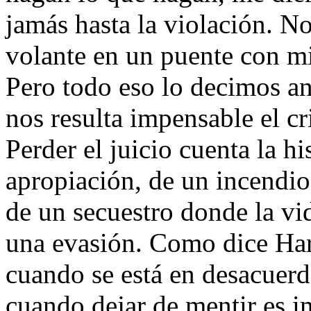
jamás hasta la violación. No
volante en un puente con mis
Pero todo eso lo decimos an
nos resulta impensable el c
Perder el juicio cuenta la h
apropiación, de un incendio
de un secuestro donde la vi
una evasión. Como dice Har
cuando se está en desacuerdo
cuando dejar de mentir es i