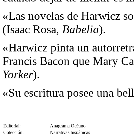
«Las novelas de Harwicz so
(Isaac Rosa,
Babelia
).
«Harwicz pinta un autorretr
Francis Bacon que Mary C
Yorker
).
«Su escritura posee una bell
Editorial:
Anagrama Océano
Colección:
Narrativas hispánicas