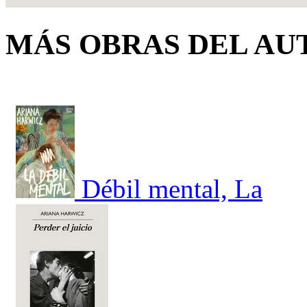
MÁS OBRAS DEL AU
Débil mental, La