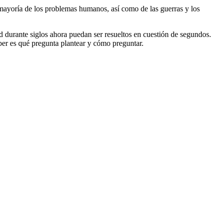
n mayoría de los problemas humanos, así como de las guerras y los
 durante siglos ahora puedan ser resueltos en cuestión de segundos.
aber es qué pregunta plantear y cómo preguntar.