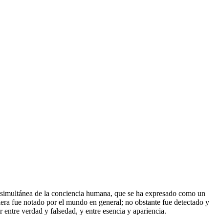
ón simultánea de la conciencia humana, que se ha expresado como un
iera fue notado por el mundo en general; no obstante fue detectado y
entre verdad y falsedad, y entre esencia y apariencia.