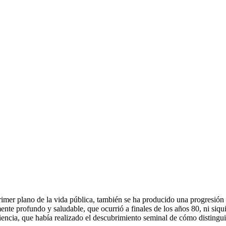
primer plano de la vida pública, también se ha producido una progresi
nte profundo y saludable, que ocurrió a finales de los años 80, ni siqu
ncia, que había realizado el descubrimiento seminal de cómo distinguir 