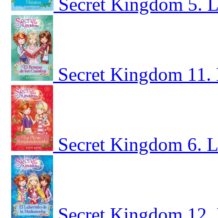
Secret Kingdom 5. 
Secret Kingdom 11. 
Secret Kingdom 6. L
Secret Kingdom 12. 