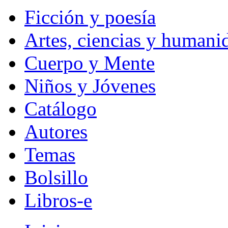
Ficción y poesía
Artes, ciencias y humani
Cuerpo y Mente
Niños y Jóvenes
Catálogo
Autores
Temas
Bolsillo
Libros-e