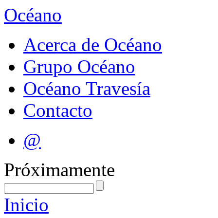
Océano
Acerca de Océano
Grupo Océano
Océano Travesía
Contacto
@
Próximamente
Inicio