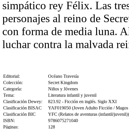
simpático rey Félix. Las tr
personajes al reino de Secre
con forma de media luna. Al
luchar contra la malvada re
Editorial:
Océano Travesía
Colección:
Secret Kingdom
Categoría:
Niños y Jóvenes
Tema:
Literatura infantil y juvenil
Clasificación Dewey:
823.92 - Ficción en inglés. Siglo XXI
Clasificación BISAC
YAF019050 (Joven Adulto Ficción / Magos 
Clasificación BIC
YFC (Relatos de aventuras (infantil/juvenil))
ISBN:
9786075271040
Páginas:
128