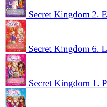
Secret Kingdom 2. El
Secret Kingdom 6. L
Secret Kingdom 1. P