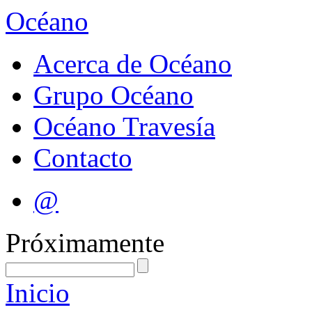
Océano
Acerca de Océano
Grupo Océano
Océano Travesía
Contacto
@
Próximamente
Inicio