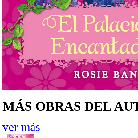
MÁS OBRAS DEL AU
ver más