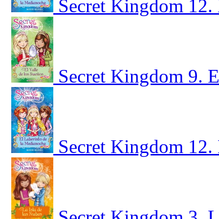
Secret Kingdom 12. 
Secret Kingdom 9. El
Secret Kingdom 12. 
Secret Kingdom 3. La