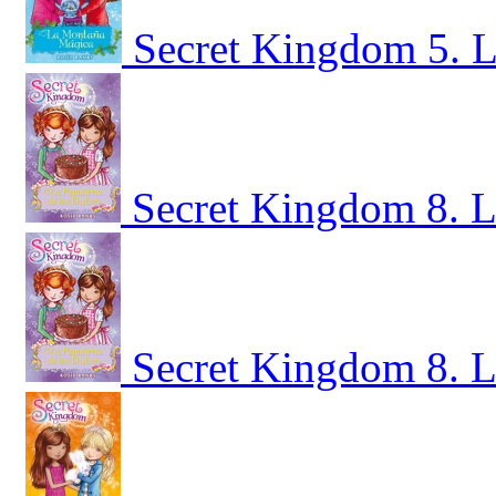
Secret Kingdom 5. 
Secret Kingdom 8. La
Secret Kingdom 8. La