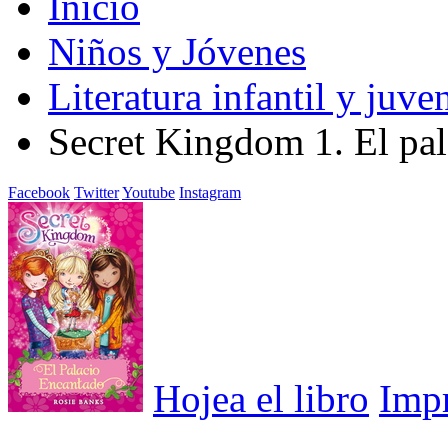
Inicio
Niños y Jóvenes
Literatura infantil y juven
Secret Kingdom 1. El pal
Facebook
Twitter
Youtube
Instagram
Hojea el libro
Imp