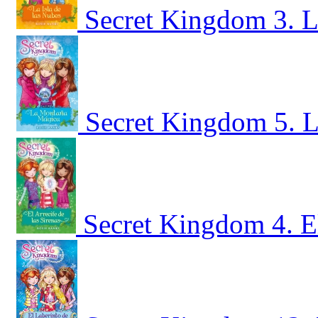
Secret Kingdom 3. La
Secret Kingdom 5. 
Secret Kingdom 4. El 