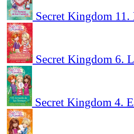
Secret Kingdom 11. 
Secret Kingdom 6. L
Secret Kingdom 4. El 