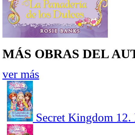
MÁS OBRAS DEL AU
ver más
Secret Kingdom 12. 