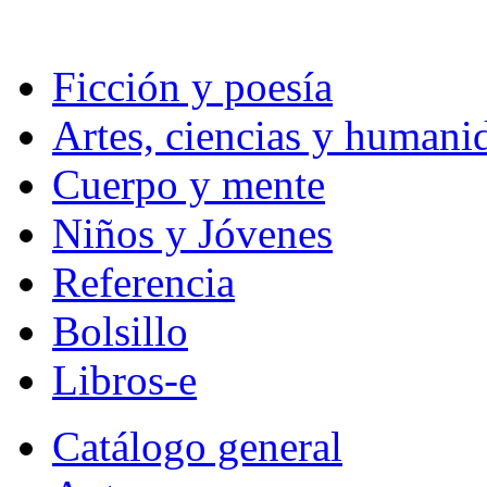
Ficción y poesía
Artes, ciencias y humani
Cuerpo y mente
Niños y Jóvenes
Referencia
Bolsillo
Libros-e
Catálogo general