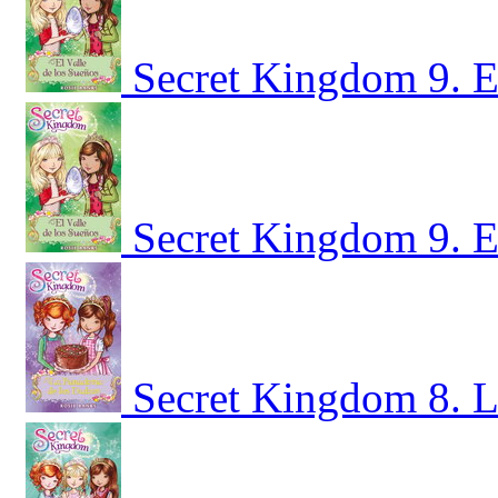
Secret Kingdom 9. El
Secret Kingdom 9. El
Secret Kingdom 8. La