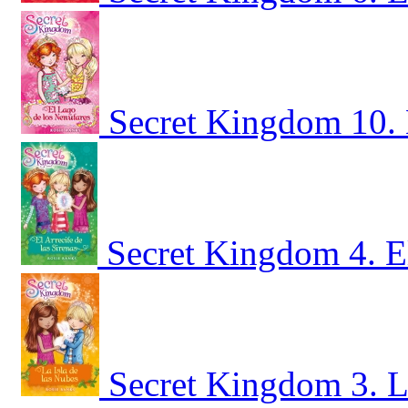
Secret Kingdom 10. E
Secret Kingdom 4. El 
Secret Kingdom 3. La