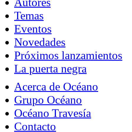
Autores
Temas
Eventos
Novedades
Próximos lanzamientos
La puerta negra
Acerca de Océano
Grupo Océano
Océano Travesía
Contacto