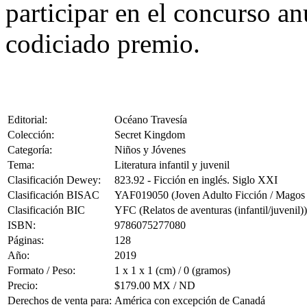
participar en el concurso an
codiciado premio.
Editorial:
Océano Travesía
Colección:
Secret Kingdom
Categoría:
Niños y Jóvenes
Tema:
Literatura infantil y juvenil
Clasificación Dewey:
823.92 - Ficción en inglés. Siglo XXI
Clasificación BISAC
YAF019050 (Joven Adulto Ficción / Magos 
Clasificación BIC
YFC (Relatos de aventuras (infantil/juvenil))
ISBN:
9786075277080
Páginas:
128
Año:
2019
Formato / Peso:
1 x 1 x 1 (cm) / 0 (gramos)
Precio:
$179.00 MX / ND
Derechos de venta para:
América con excepción de Canadá