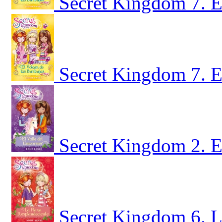
Secret Kingdom 7. El
Secret Kingdom 7. El
Secret Kingdom 2. El
Secret Kingdom 6. L