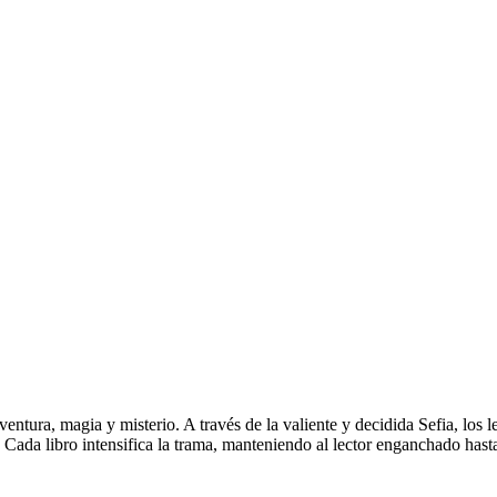
ntura, magia y misterio. A través de la valiente y decidida Sefia, los le
Cada libro intensifica la trama, manteniendo al lector enganchado hasta e