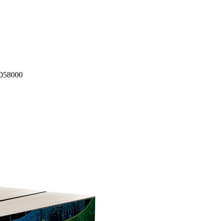
058000