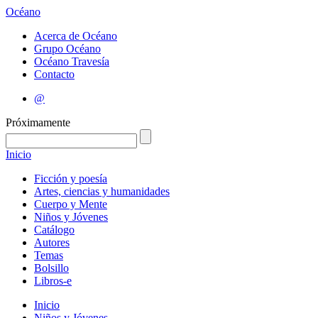
Océano
Acerca de Océano
Grupo Océano
Océano Travesía
Contacto
@
Próximamente
Inicio
Ficción y poesía
Artes, ciencias y humanidades
Cuerpo y Mente
Niños y Jóvenes
Catálogo
Autores
Temas
Bolsillo
Libros-e
Inicio
Niños y Jóvenes