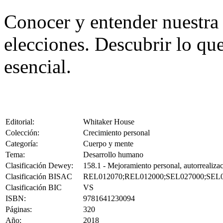
Conocer y entender nuestra
elecciones. Descubrir lo que
esencial.
Editorial:
Whitaker House
Colección:
Crecimiento personal
Categoría:
Cuerpo y mente
Tema:
Desarrollo humano
Clasificación Dewey:
158.1 - Mejoramiento personal, autorrealizac
Clasificación BISAC
REL012070;REL012000;SEL027000;SEL
Clasificación BIC
VS
ISBN:
9781641230094
Páginas:
320
Año:
2018