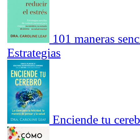
101 maneras sencil
Estrategias
Enciende tu cerebr