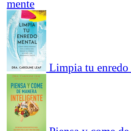
mente
Limpia tu enredo