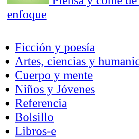
Piensa y come de 
enfoque
Ficción y poesía
Artes, ciencias y humani
Cuerpo y mente
Niños y Jóvenes
Referencia
Bolsillo
Libros-e