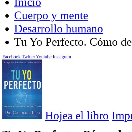
Inicio
Cuerpo y mente
Desarrollo humano
Tu Yo Perfecto. Cómo des
Facebook
Twitter
Youtube
Instagram
Hojea el libro
Imp