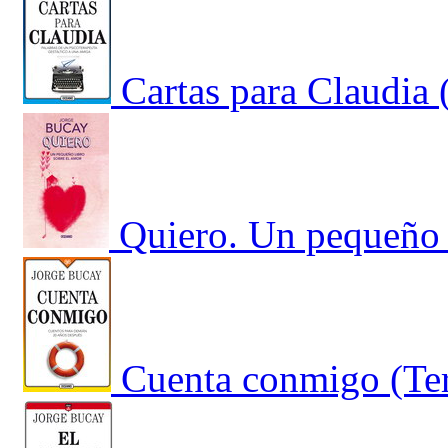
Cartas para Claudia 
Quiero. Un pequeño 
Cuenta conmigo (Ter