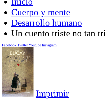
Inicio
Cuerpo y mente
Desarrollo humano
Un cuento triste no tan tr
Facebook
Twitter
Youtube
Instagram
Imprimir