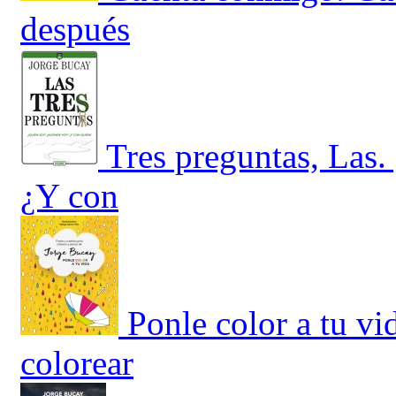
después
Tres preguntas, Las
¿Y con
Ponle color a tu vi
colorear