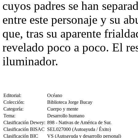
cuyos padres se han separado
entre este personaje y su ab
que, tras su aparente frialda
revelado poco a poco. El r
iluminador.
Editorial:
Océano
Colección:
Biblioteca Jorge Bucay
Categoría:
Cuerpo y mente
Tema:
Desarrollo humano
Clasificación Dewey:
898 - Nativas de América de Sur.
Clasificación BISAC
SEL027000 (Autoayuda / Éxito)
Clasificación BIC
VS (Autoayuda y desarrollo personal)