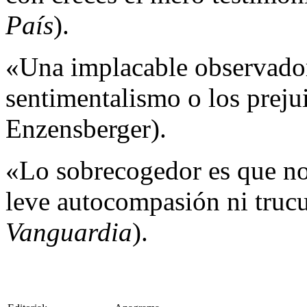
País
).
«Una implacable observadora
sentimentalismo o los prej
Enzensberger).
«Lo sobrecogedor es que no
leve autocompasión ni truc
Vanguardia
).