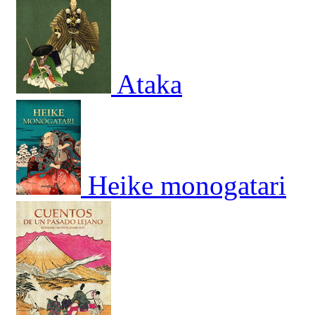
Ataka
Heike monogatari