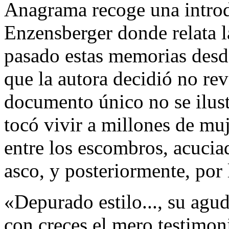
Anagrama recoge una intro
Enzensberger donde relata l
pasado estas memorias desde
que la autora decidió no rev
documento único no se ilustr
tocó vivir a millones de mu
entre los escombros, acucia
asco, y posteriormente, por
«Depurado estilo..., su agud
con creces el mero testimon