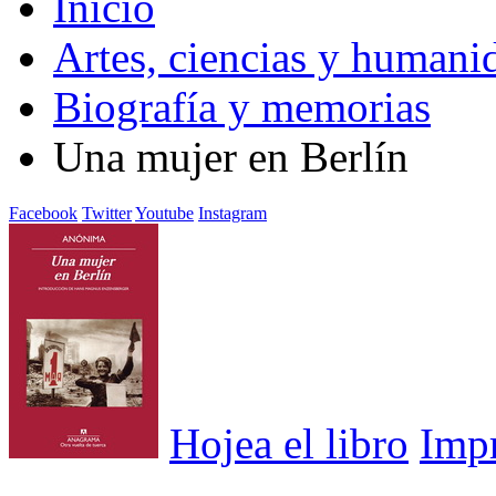
Inicio
Artes, ciencias y humani
Biografía y memorias
Una mujer en Berlín
Facebook
Twitter
Youtube
Instagram
Hojea el libro
Imp