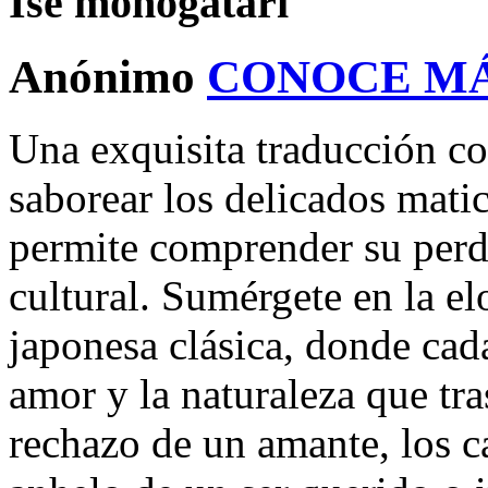
Ise monogatari
Anónimo
CONOCE M
Una exquisita traducción co
saborear los delicados mati
permite comprender su perdu
cultural. Sumérgete en la elo
japonesa clásica, donde cada
amor y la naturaleza que tra
rechazo de un amante, los ca