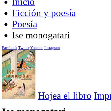
Inicio
Ficción y poesía
Poesía
Ise monogatari
Facebook
Twitter
Youtube
Instagram
Hojea el libro
Imp