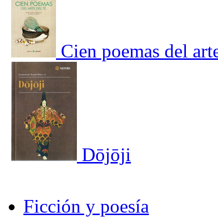
Cien poemas del arte
Dōjōji
Ficción y poesía