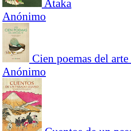
Ataka
Anónimo
Cien poemas del arte 
Anónimo