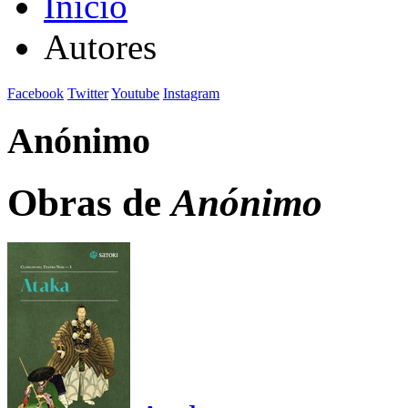
Inicio
Autores
Facebook
Twitter
Youtube
Instagram
Anónimo
Obras de
Anónimo