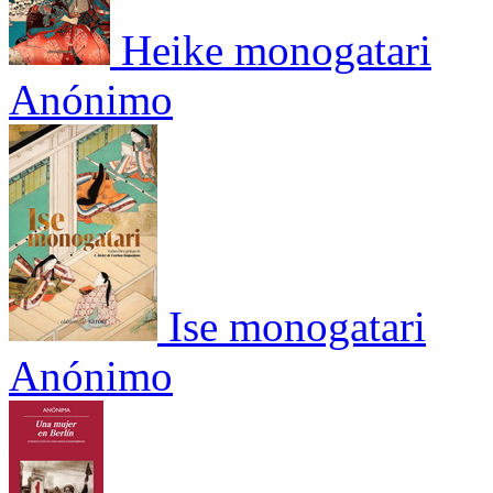
Heike monogatari
Anónimo
Ise monogatari
Anónimo