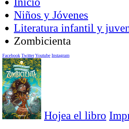
Inicio
Niños y Jóvenes
Literatura infantil y juven
Zombicienta
Facebook
Twitter
Youtube
Instagram
Hojea el libro
Imp