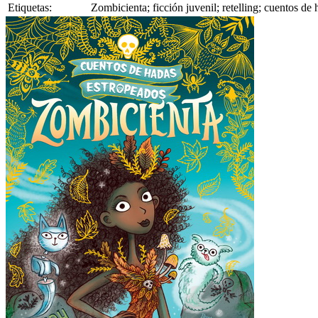
Etiquetas:
Zombicienta; ficción juvenil; retelling; cuentos d