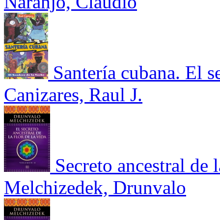
Naranjo, Claudio
Santería cubana. El s
Canizares, Raul J.
Secreto ancestral de l
Melchizedek, Drunvalo