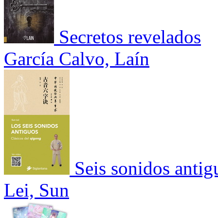
Secretos revelados
García Calvo, Laín
Seis sonidos antig
Lei, Sun