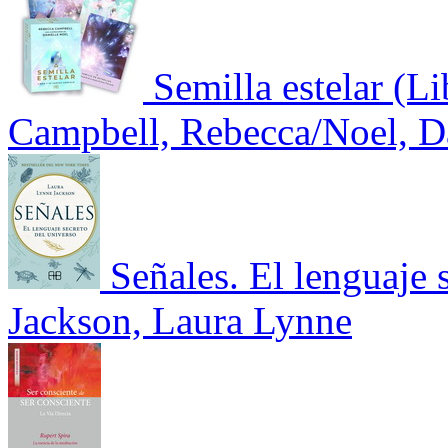
Semilla estelar (Li
Campbell, Rebecca/Noel, D
Señales. El lenguaje 
Jackson, Laura Lynne