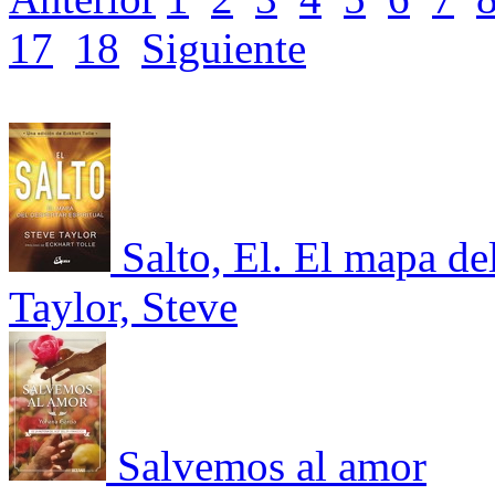
17
18
Siguiente
Salto, El. El mapa del
Taylor, Steve
Salvemos al amor