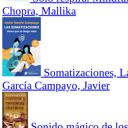
Chopra, Mallika
Somatizaciones, L
García Campayo, Javier
Sonido mágico de los