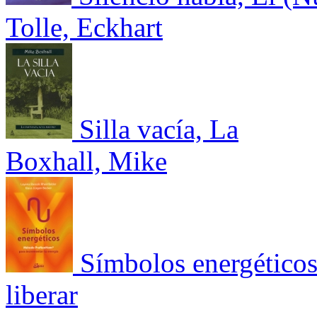
Tolle, Eckhart
Silla vacía, La
Boxhall, Mike
Símbolos energétic
liberar