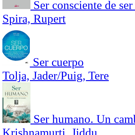
Ser consciente de ser
Spira, Rupert
Ser cuerpo
Tolja, Jader/Puig, Tere
Ser humano. Un cambi
Krishnamurti, Jiddu