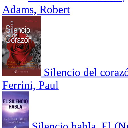
Adams, Robert
Silencio del coraz
Ferrini, Paul
Silencio habla, El (N