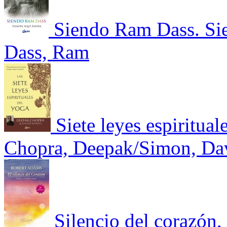
Siendo Ram Dass. Si
Dass, Ram
Siete leyes espiritual
Chopra, Deepak/Simon, Da
Silencio del corazón,