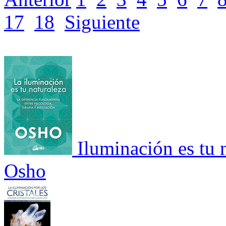
17
18
Siguiente
Iluminación es tu 
Osho