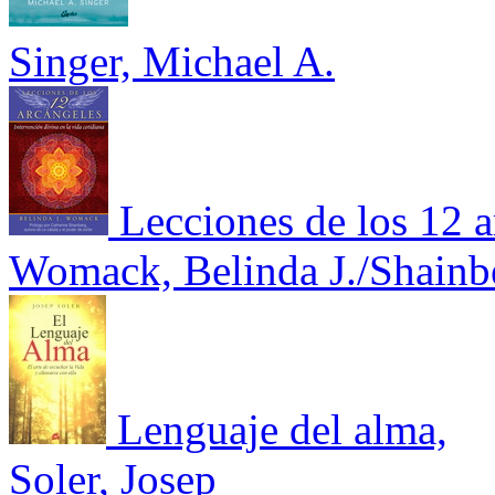
Singer, Michael A.
Lecciones de los 12 a
Womack, Belinda J./Shainbe
Lenguaje del alma,
Soler, Josep