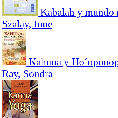
Kabalah y mundo
Szalay, Ione
Kahuna y Ho´opono
Ray, Sondra