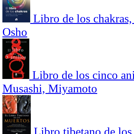
Libro de los chakras,
Osho
Libro de los cinco ani
Musashi, Miyamoto
Libro tibetano de los