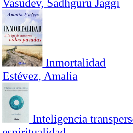
Vasudev, Sadhguru Jaggi
Inmortalidad
Estévez, Amalia
Inteligencia transper
espiritualidad