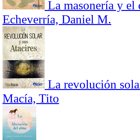
La masonería y el
Echeverría, Daniel M.
La revolución solar
Macía, Tito