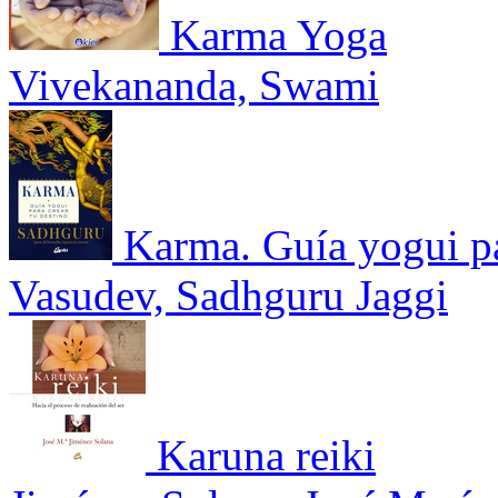
Karma Yoga
Vivekananda, Swami
Karma. Guía yogui pa
Vasudev, Sadhguru Jaggi
Karuna reiki