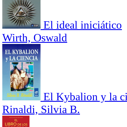
El ideal iniciático
Wirth, Oswald
El Kybalion y la c
Rinaldi, Silvia B.