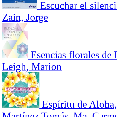
Escuchar el silenc
Zain, Jorge
Esencias florales de
Leigh, Marion
Espíritu de Aloha,
Martínez Tomás, Ma. Carm