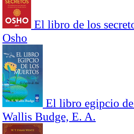
El libro de los secre
Osho
El libro egipcio d
Wallis Budge, E. A.