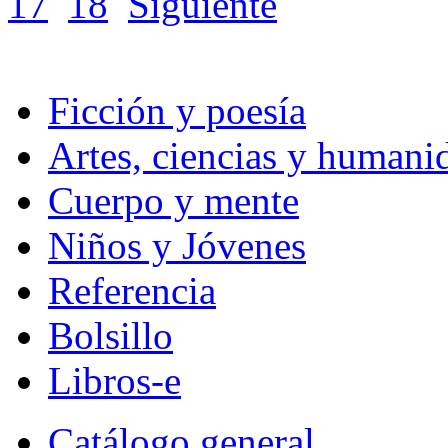
17
18
Siguiente
Ficción y poesía
Artes, ciencias y humani
Cuerpo y mente
Niños y Jóvenes
Referencia
Bolsillo
Libros-e
Catálogo general