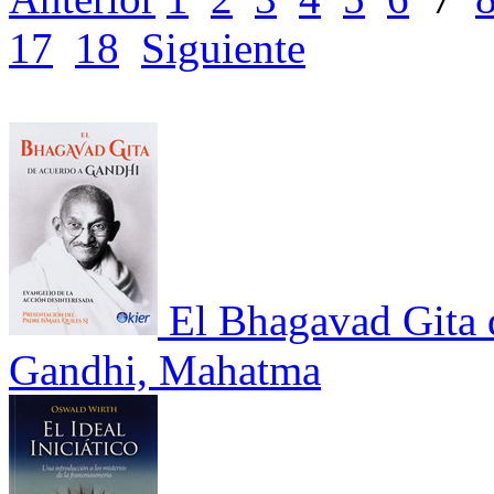
17
18
Siguiente
El Bhagavad Gita 
Gandhi, Mahatma