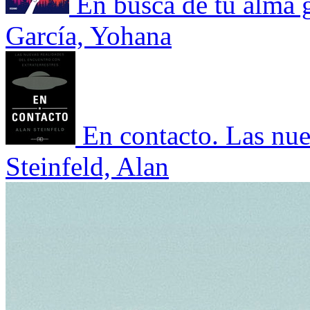
En busca de tu alma 
García, Yohana
En contacto. Las nue
Steinfeld, Alan