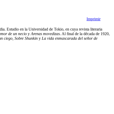
Imprimir
a. Estudio en la Universidad de Tokio, en cuya revista literaria
amor de un necio
y
Arenas movedizas
. Al final de la década de 1920,
un ciego, Sobre Shunkin
y
La vida enmascarada del señor de