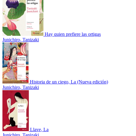
Hay quien prefiere las ortigas
Junichiro, Tanizaki
Historia de un ciego, La (Nueva edición)
Junichiro, Tanizaki
Llave, La
Junichiro, Tanizaki