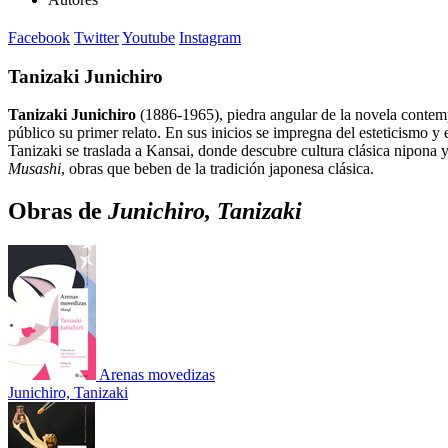
Facebook
Twitter
Youtube
Instagram
Tanizaki Junichiro
Tanizaki Junichiro
(1886-1965), piedra angular de la novela contempo
público su primer relato. En sus inicios se impregna del esteticismo y
Tanizaki se traslada a Kansai, donde descubre cultura clásica nipona
Musashi
, obras que beben de la tradición japonesa clásica.
Obras de
Junichiro, Tanizaki
Arenas movedizas
Junichiro, Tanizaki