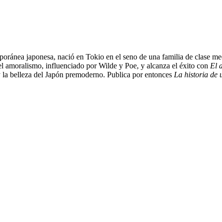
ránea japonesa, nació en Tokio en el seno de una familia de clase medi
 el amoralismo, influenciado por Wilde y Poe, y alcanza el éxito con
El 
 y la belleza del Japón premoderno. Publica por entonces
La historia de 