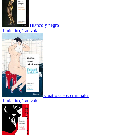
Blanco y negro
Junichiro, Tanizaki
Cuatro casos criminales
Junichiro, Tanizaki