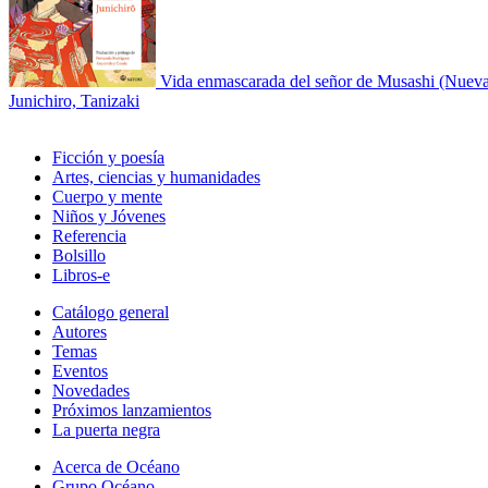
Vida enmascarada del señor de Musashi (Nueva
Junichiro, Tanizaki
Ficción y poesía
Artes, ciencias y humanidades
Cuerpo y mente
Niños y Jóvenes
Referencia
Bolsillo
Libros-e
Catálogo general
Autores
Temas
Eventos
Novedades
Próximos lanzamientos
La puerta negra
Acerca de Océano
Grupo Océano