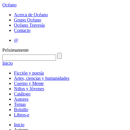
Océano
Acerca de Océano
Grupo Océano
Océano Travesía
Contacto
@
Próximamente
Inicio
Ficción y poesía
Artes, ciencias y humanidades
Cuerpo y Mente
Niños y Jóvenes
Catálogo
Autores
Temas
Bolsillo
Libros-e
Inicio
Autores