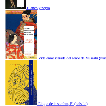
Blanco y negro
Vida enmascarada del señor de Musashi (Nue
Elogio de la sombra, El (bolsillo)