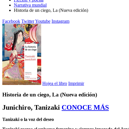
Narrativa mundial
Historia de un ciego, La (Nueva edición)
Facebook
Twitter
Youtube
Instagram
Hojea el libro
Imprimir
Historia de un ciego, La (Nueva edición)
Junichiro, Tanizaki
CONOCE MÁS
Tanizaki o la voz del deseo