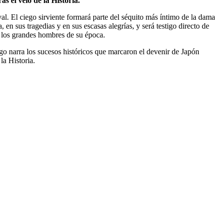
 el velo de la Historia.
al. El ciego sirviente formará parte del séquito más íntimo de la dama
n sus tragedias y en sus escasas alegrías, y será testigo directo de
de los grandes hombres de su época.
ego narra los sucesos históricos que marcaron el devenir de Japón
la Historia.