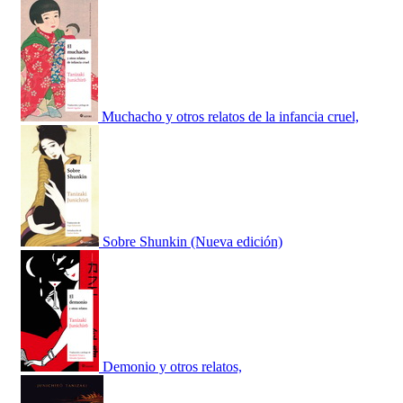
Muchacho y otros relatos de la infancia cruel,
Sobre Shunkin (Nueva edición)
Demonio y otros relatos,