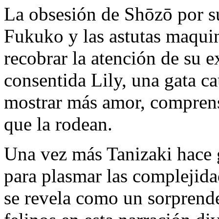
La obsesión de Shōzō por su
Fukuko y las astutas maqui
recobrar la atención de su 
consentida Lily, una gata c
mostrar más amor, comprens
que la rodean.
Una vez más Tanizaki hace g
para plasmar las complejida
se revela como un sorprenden