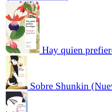
Hay quien prefiere
Sobre Shunkin (Nuev