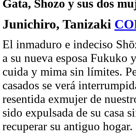
Gata, Shozo y sus dos mu
Junichiro, Tanizaki
CO
El inmaduro e indeciso Shōz
a su nueva esposa Fukuko y 
cuida y mima sin límites. Pe
casados se verá interrumpid
resentida exmujer de nuestr
sido expulsada de su casa s
recuperar su antiguo hogar.