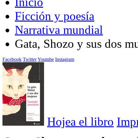
Inicio
Ficción y poesía
Narrativa mundial
Gata, Shozo y sus dos mu
Facebook
Twitter
Youtube
Instagram
Hojea el libro
Imp