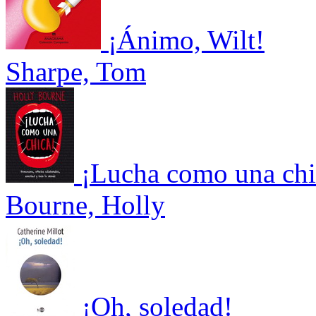
¡Ánimo, Wilt!
Sharpe, Tom
¡Lucha como una chi
Bourne, Holly
¡Oh, soledad!