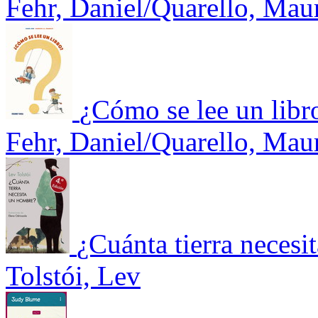
Fehr, Daniel/Quarello, Mau
¿Cómo se lee un libr
Fehr, Daniel/Quarello, Mau
¿Cuánta tierra neces
Tolstói, Lev