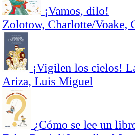
¡Vamos, dilo!
Zolotow, Charlotte/Voake, 
¡Vigilen los cielos! L
Ariza, Luis Miguel
¿Cómo se lee un libr