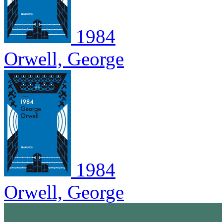
1984
Orwell, George
1984
Orwell, George