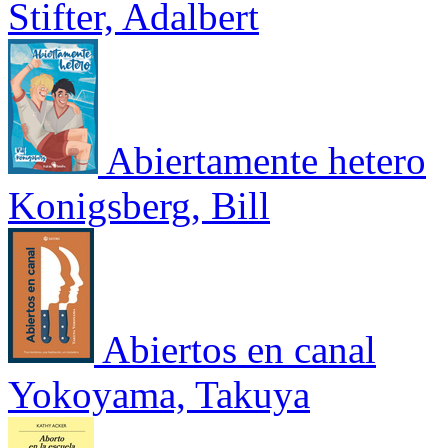
Stifter, Adalbert
Abiertamente hetero
Konigsberg, Bill
Abiertos en canal
Yokoyama, Takuya