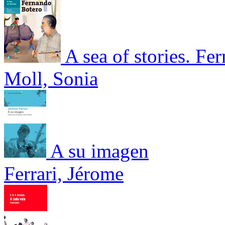
A sea of stories. Fe
Moll, Sonia
A su imagen
Ferrari, Jérome