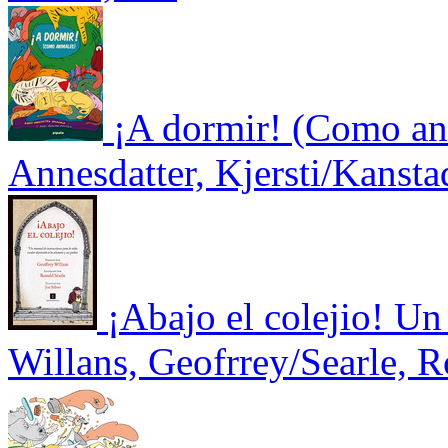
¡A dormir! (Como an
Annesdatter, Kjersti/Kansta
¡Abajo el colejio! Un
Willans, Geofrrey/Searle, 