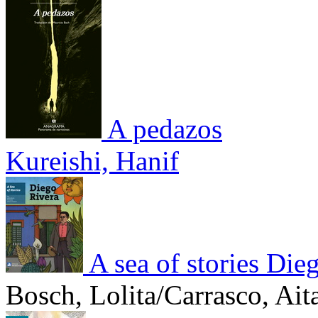
A pedazos
Kureishi, Hanif
A sea of stories Die
Bosch, Lolita/Carrasco, Ait