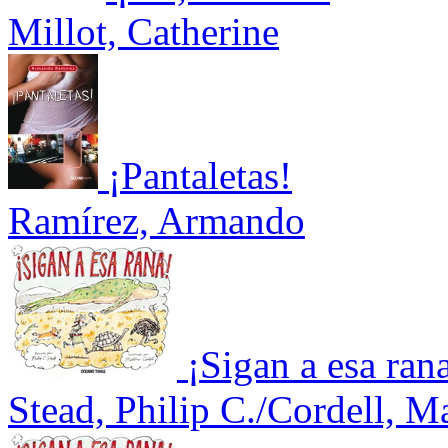
Millot, Catherine
¡Pantaletas!
Ramírez, Armando
¡Sigan a esa ran
Stead, Philip C./Cordell, M