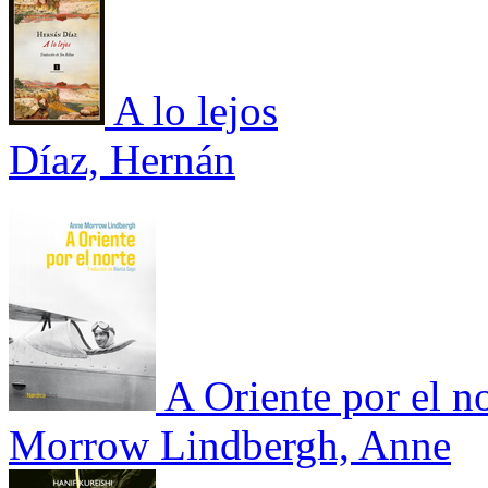
A lo lejos
Díaz, Hernán
A Oriente por el n
Morrow Lindbergh, Anne