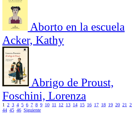
Aborto en la escuela
Acker, Kathy
Abrigo de Proust,
Foschini, Lorenza
1
2
3
4
5
6
7
8
9
10
11
12
13
14
15
16
17
18
19
20
21
2
44
45
46
Siguiente