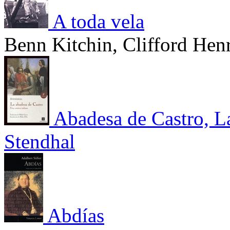
A toda vela
Benn Kitchin, Clifford Hen
Abadesa de Castro, La
Stendhal
Abdías