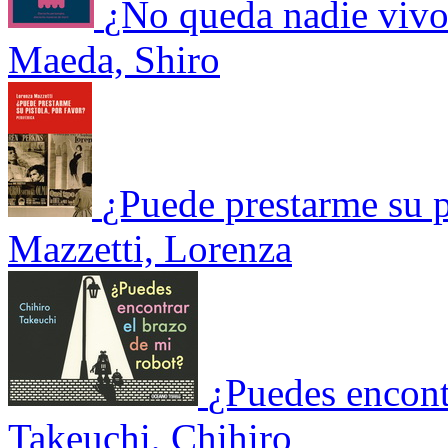
¿No queda nadie viv
Maeda, Shiro
¿Puede prestarme su p
Mazzetti, Lorenza
¿Puedes encont
Takeuchi, Chihiro