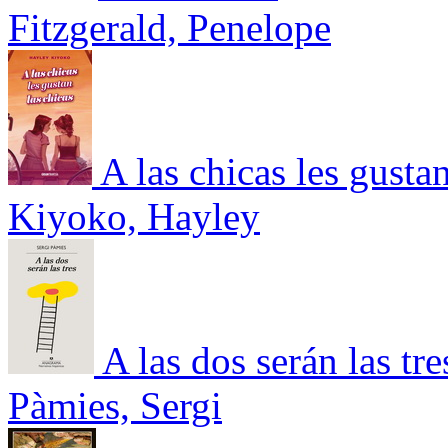
Fitzgerald, Penelope
A las chicas les gustan
Kiyoko, Hayley
A las dos serán las tre
Pàmies, Sergi