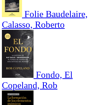
Folie Baudelaire,
Calasso, Roberto
Fondo, El
Copeland, Rob