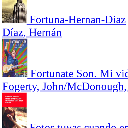
Fortuna-Hernan-Diaz
Díaz, Hernán
Fortunate Son. Mi vi
Fogerty, John/McDonough
Fotos tuyas cuando e