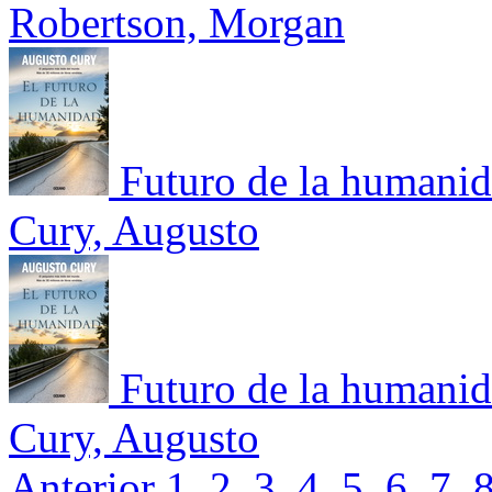
Robertson, Morgan
Futuro de la humanid
Cury, Augusto
Futuro de la humanid
Cury, Augusto
Anterior
1
2
3
4
5
6
7