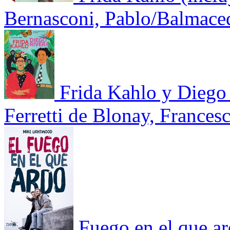
Bernasconi, Pablo/Balmace
Frida Kahlo y Diego
Ferretti de Blonay, Frances
Fuego en el que ar