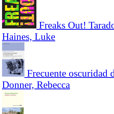
Freaks Out! Tarado
Haines, Luke
Frecuente oscuridad d
Donner, Rebecca