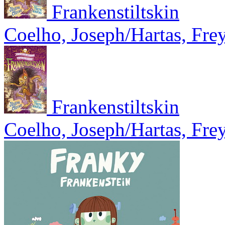
Frankenstiltskin
Coelho, Joseph/Hartas, Fre
Frankenstiltskin
Coelho, Joseph/Hartas, Fre