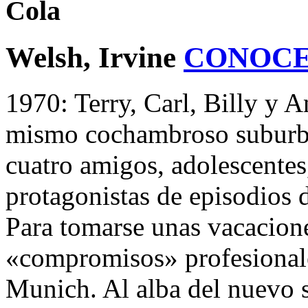
Cola
Welsh, Irvine
CONOCE
1970: Terry, Carl, Billy y 
mismo cochambroso suburb
cuatro amigos, adolescente
protagonistas de episodios 
Para tomarse unas vacacione
«compromisos» profesionale
Munich. Al alba del nuevo s