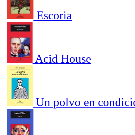
Escoria
Acid House
Un polvo en condici