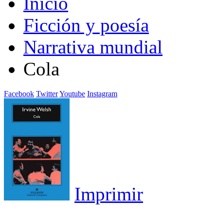
Inicio
Ficción y poesía
Narrativa mundial
Cola
Facebook
Twitter
Youtube
Instagram
Imprimir