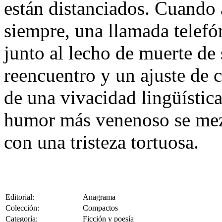
están distanciados. Cuando 
siempre, una llamada telefó
junto al lecho de muerte de
reencuentro y un ajuste de c
de una vivacidad lingüística 
humor más venenoso se mezc
con una tristeza tortuosa.
Editorial:
Anagrama
Colección:
Compactos
Categoría:
Ficción y poesía