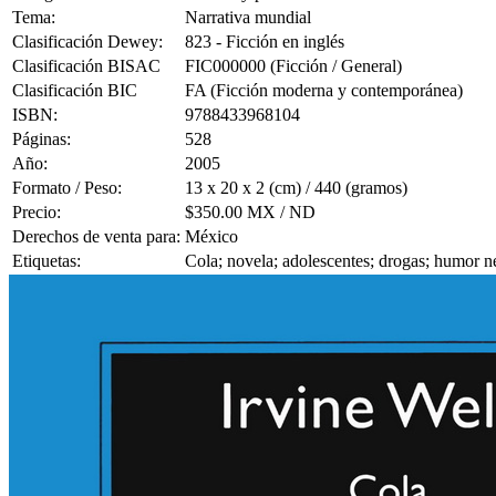
Tema:
Narrativa mundial
Clasificación Dewey:
823 - Ficción en inglés
Clasificación BISAC
FIC000000 (Ficción / General)
Clasificación BIC
FA (Ficción moderna y contemporánea)
ISBN:
9788433968104
Páginas:
528
Año:
2005
Formato / Peso:
13 x 20 x 2 (cm) / 440 (gramos)
Precio:
$350.00 MX / ND
Derechos de venta para:
México
Etiquetas:
Cola; novela; adolescentes; drogas; humor ne