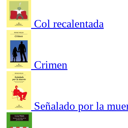
Col recalentada
Crimen
Señalado por la mue