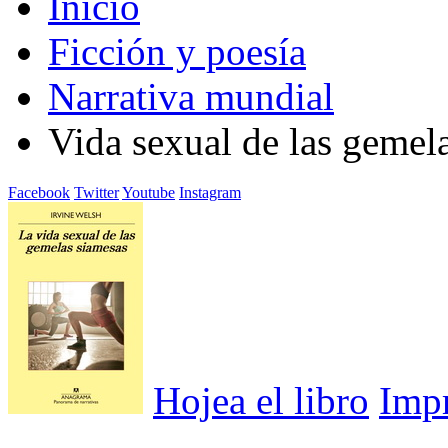
Inicio
Ficción y poesía
Narrativa mundial
Vida sexual de las gemel
Facebook
Twitter
Youtube
Instagram
Hojea el libro
Imp