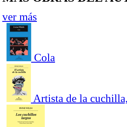
ver más
Cola
Artista de la cuchilla