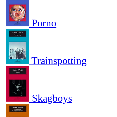
Porno
Trainspotting
Skagboys