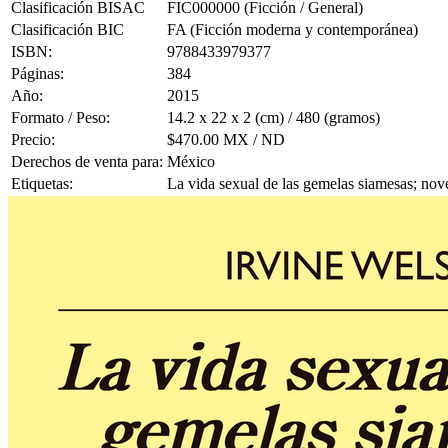
Clasificación BISAC
FIC000000 (Ficción / General)
Clasificación BIC
FA (Ficción moderna y contemporánea)
ISBN:
9788433979377
Páginas:
384
Año:
2015
Formato / Peso:
14.2 x 22 x 2 (cm) / 480 (gramos)
Precio:
$470.00 MX / ND
Derechos de venta para:
México
Etiquetas:
La vida sexual de las gemelas siamesas; no