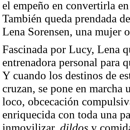
el empeño en convertirla e
También queda prendada de e
Lena Sorensen, una mujer o
Fascinada por Lucy, Lena q
entrenadora personal para q
Y cuando los destinos de est
cruzan, se pone en marcha 
loco, obcecación compulsi
enriquecida con toda una pa
inmovilizar,
dildos
y comida