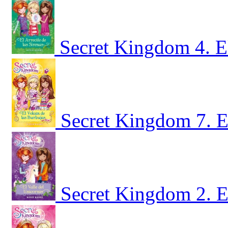
Secret Kingdom 4. El 
Secret Kingdom 7. El
Secret Kingdom 2. El