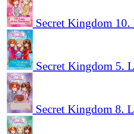
Secret Kingdom 10. E
Secret Kingdom 5. 
Secret Kingdom 8. La