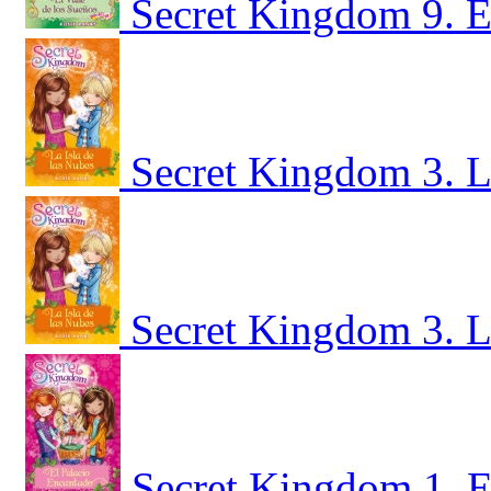
Secret Kingdom 9. El
Secret Kingdom 3. La
Secret Kingdom 3. La
Secret Kingdom 1. E