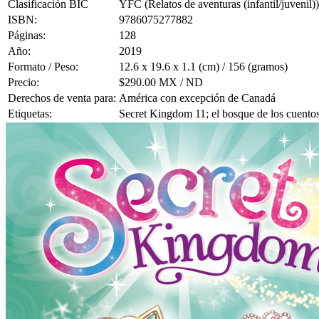
Clasificación BIC
YFC (Relatos de aventuras (infantil/juvenil))
ISBN:
9786075277882
Páginas:
128
Año:
2019
Formato / Peso:
12.6 x 19.6 x 1.1 (cm) / 156 (gramos)
Precio:
$290.00 MX / ND
Derechos de venta para:
América con excepción de Canadá
Etiquetas:
Secret Kingdom 11; el bosque de los cuentos