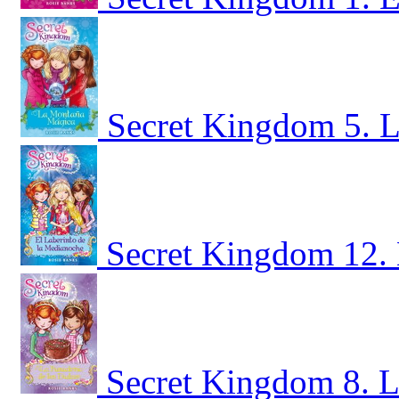
Secret Kingdom 5. 
Secret Kingdom 12. 
Secret Kingdom 8. La