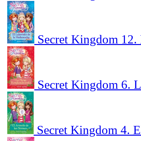
Secret Kingdom 12. 
Secret Kingdom 6. L
Secret Kingdom 4. El 