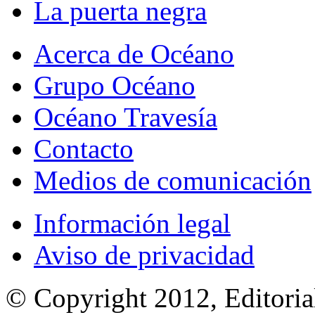
La puerta negra
Acerca de Océano
Grupo Océano
Océano Travesía
Contacto
Medios de comunicación
Información legal
Aviso de privacidad
© Copyright 2012, Editoria