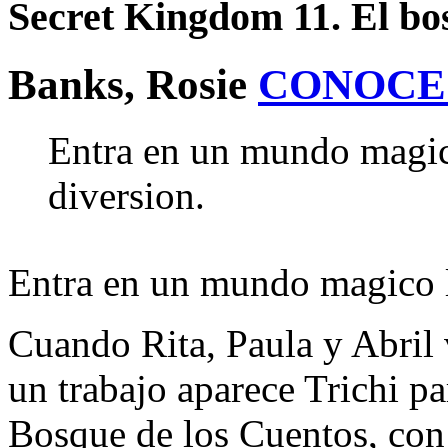
Secret Kingdom 11. El bo
Banks, Rosie
CONOCE
Entra en un mundo magic
diversion.
Entra en un mundo magico l
Cuando Rita, Paula y Abril v
un trabajo aparece Trichi pa
Bosque de los Cuentos, con 