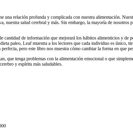
ne una relación profunda y complicada con nuestra alimentación. Nuest
va, nuestra salud cerebral y más. Sin embargo, la mayoría de nosotros 
ble cantidad de información que mejorará los hábitos alimenticios y de p
eta paleo, Leaf muestra a los lectores que cada individuo es único, tie
ón perfecta, pero este libro nos muestra cómo cambiar la forma en que p
nan, que tenga problemas con la alimentación emocional o que simplement
erebro y espíritu más saludables.
000