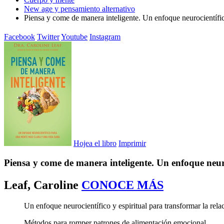
New age y pensamiento alternativo
Piensa y come de manera inteligente. Un enfoque neurocientífi
Facebook
Twitter
Youtube
Instagram
Hojea el libro
Imprimir
Piensa y come de manera inteligente. Un enfoque neur
Leaf, Caroline
CONOCE MÁS
Un enfoque neurocientífico y espiritual para transformar la rel
Métodos para romper patrones de alimentación emocional