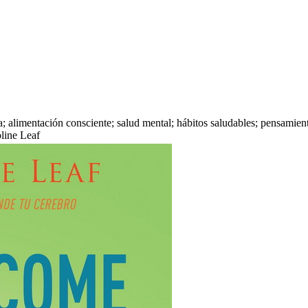
 alimentación consciente; salud mental; hábitos saludables; pensamiento
oline Leaf