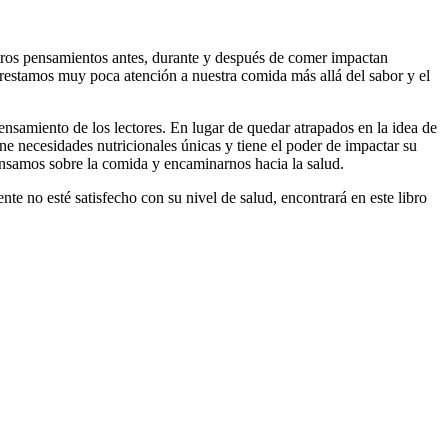
ros pensamientos antes, durante y después de comer impactan
prestamos muy poca atención a nuestra comida más allá del sabor y el
ensamiento de los lectores. En lugar de quedar atrapados en la idea de
ne necesidades nutricionales únicas y tiene el poder de impactar su
ensamos sobre la comida y encaminarnos hacia la salud.
e no esté satisfecho con su nivel de salud, encontrará en este libro