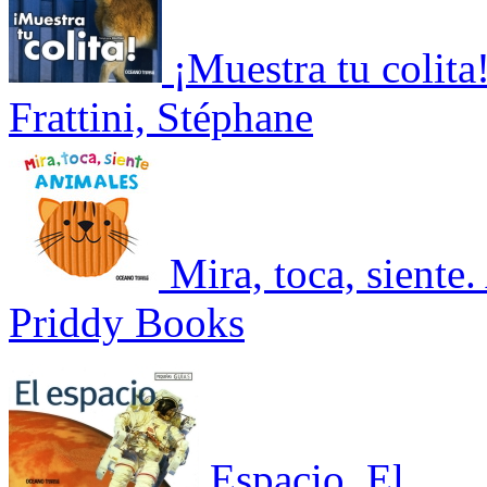
¡Muestra tu colita
Frattini, Stéphane
Mira, toca, siente
Priddy Books
Espacio, El