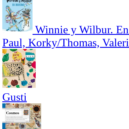
Winnie y Wilbur. En
Paul, Korky/Thomas, Valer
Gusti