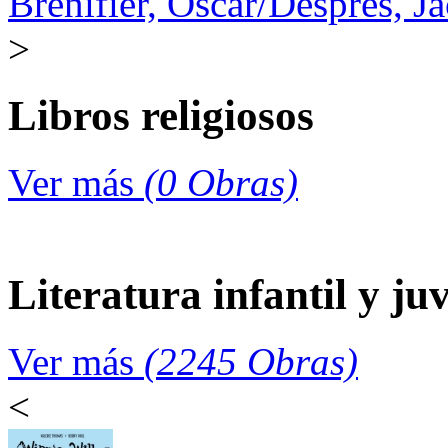
Brenifier, Oscar/Després, J
>
Libros religiosos
Ver más
(0 Obras)
Literatura infantil y juv
Ver más
(2245 Obras)
<