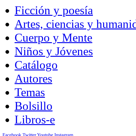
Ficción y poesía
Artes, ciencias y humani
Cuerpo y Mente
Niños y Jóvenes
Catálogo
Autores
Temas
Bolsillo
Libros-e
Facebook
Twitter
Youtube
Instagram