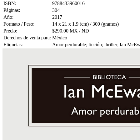
ISBN:
9788433960016
Páginas:
304
Año:
2017
Formato / Peso:
14 x 21 x 1.9 (cm) / 300 (gramos)
Precio:
$290.00 MX / ND
Derechos de venta para:
México
Etiquetas:
Amor perdurable; ficción; thriller; Ian McE