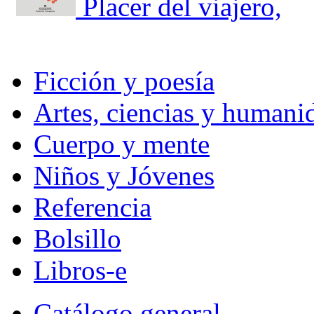
Placer del viajero,
Ficción y poesía
Artes, ciencias y humani
Cuerpo y mente
Niños y Jóvenes
Referencia
Bolsillo
Libros-e
Catálogo general