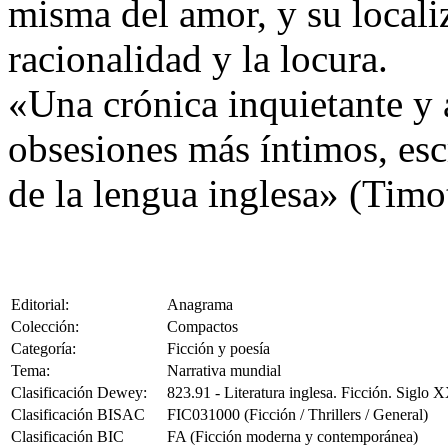
misma del amor, y su localiz
racionalidad y la locura.
«Una crónica inquietante y 
obsesiones más íntimos, esc
de la lengua inglesa» (Tim
Editorial:
Anagrama
Colección:
Compactos
Categoría:
Ficción y poesía
Tema:
Narrativa mundial
Clasificación Dewey:
823.91 - Literatura inglesa. Ficción. Siglo 
Clasificación BISAC
FIC031000 (Ficción / Thrillers / General)
Clasificación BIC
FA (Ficción moderna y contemporánea)