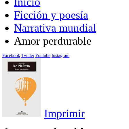
Inicio
Ficción y poesía
Narrativa mundial
Amor perdurable
Facebook
Twitter
Youtube
Instagram
Imprimir