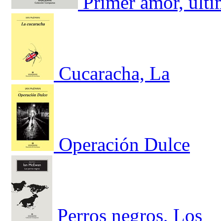
Primer amor, últ
Cucaracha, La
Operación Dulce
Perros negros, Los