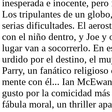
inesperada e inocente, pero 
Los tripulantes de un globo,
serias dificultades. El aeros
con el niño dentro, y Joe y 
lugar van a socorrerlo. En 
urdido por el destino, el m
Parry, un fanático religioso
mente con él... Ian McEwan, 
gusto por la comicidad más
fábula moral, un thriller ap