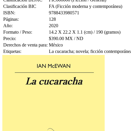
Clasificación BIC
FA (Ficción moderna y contemporánea)
ISBN:
9788433980571
Páginas:
128
Año:
2020
Formato / Peso:
14.2 X 22.2 X 1.1 (cm) / 190 (gramos)
Precio:
$390.00 MX / ND
Derechos de venta para:
México
Etiquetas:
La cucaracha; novela; ficción contemporán