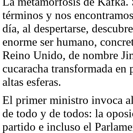
La metamorfosis de Kafka. S
términos y nos encontramos
día, al despertarse, descubr
enorme ser humano, concret
Reino Unido, de nombre Jim
cucaracha transformada en p
altas esferas.
El primer ministro invoca a
de todo y de todos: la oposi
partido e incluso el Parlam