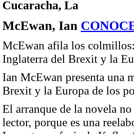
Cucaracha, La
McEwan, Ian
CONOCE
McEwan afila los colmillos:
Inglaterra del Brexit y la E
Ian McEwan presenta una mor
Brexit y la Europa de los p
El arranque de la novela no
lector, porque es una reela