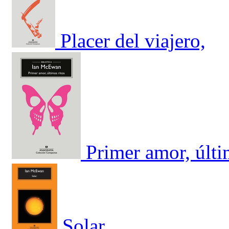
Placer del viajero,
Primer amor, últ
Solar