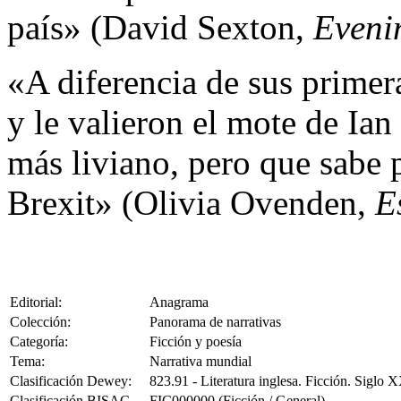
país» (David Sexton,
Eveni
«A diferencia de sus primer
y le valieron el mote de Ia
más liviano, pero que sabe p
Brexit» (Olivia Ovenden,
E
Editorial:
Anagrama
Colección:
Panorama de narrativas
Categoría:
Ficción y poesía
Tema:
Narrativa mundial
Clasificación Dewey:
823.91 - Literatura inglesa. Ficción. Siglo 
Clasificación BISAC
FIC000000 (Ficción / General)