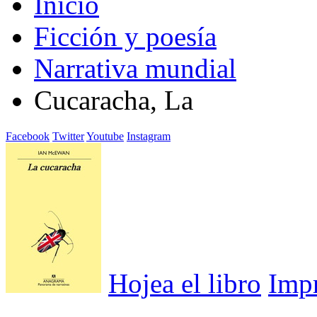
Inicio
Ficción y poesía
Narrativa mundial
Cucaracha, La
Facebook
Twitter
Youtube
Instagram
Hojea el libro
Imp