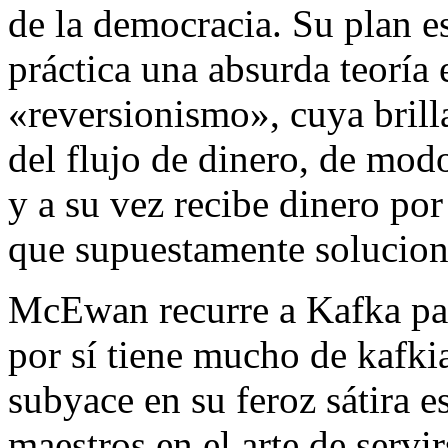
de la democracia. Su plan es
práctica una absurda teoría
«reversionismo», cuya brill
del flujo de dinero, de mod
y a su vez recibe dinero p
que supuestamente soluciona
McEwan recurre a Kafka para
por sí tiene mucho de kafkia
subyace en su feroz sátira e
maestros en el arte de servi