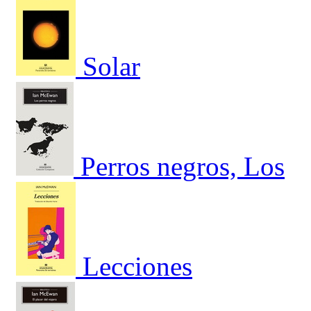
Solar
Perros negros, Los
Lecciones