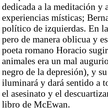
dedicada a la meditación y a
experiencias místicas; Bern
político de izquierdas. En l
pero de manera oblicua y es
poeta romano Horacio sugiri
animales era un mal augurio
negro de la depresión), y su
iluminará y dará sentido a t
el asesinato y el descuarti
libro de McEwan.