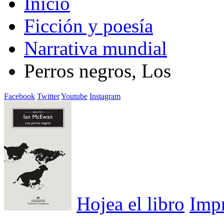
Inicio
Ficción y poesía
Narrativa mundial
Perros negros, Los
Facebook
Twitter
Youtube
Instagram
Hojea el libro
Imp