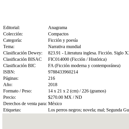
Editorial:
Anagrama
Colección:
Compactos
Categoría:
Ficción y poesía
Tema:
Narrativa mundial
Clasificación Dewey:
823.91 - Literatura inglesa. Ficción. Siglo 
Clasificación BISAC
FIC014000 (Ficción / Histórica)
Clasificación BIC
FA (Ficción moderna y contemporánea)
ISBN:
9788433960214
Páginas:
216
Año:
2018
Formato / Peso:
14 x 21 x 2 (cm) / 226 (gramos)
Precio:
$270.00 MX / ND
Derechos de venta para:
México
Etiquetas:
Los perros negros; novela; mal; Segunda Gue